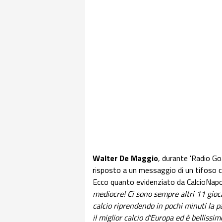
Walter De Maggio
, durante 'Radio Go
risposto a un messaggio di un tifoso ch
Ecco quanto evidenziato da CalcioNapo
mediocre! Ci sono sempre altri 11 gioca
calcio riprendendo in pochi minuti la p
il miglior calcio d'Europa ed è belliss