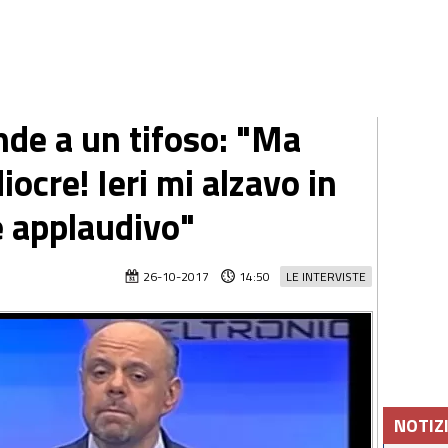
de a un tifoso: "Ma
ocre! Ieri mi alzavo in
e applaudivo"
26-10-2017
14:50
LE INTERVISTE
NOTIZ