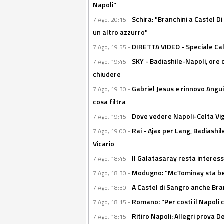
Napoli"
Schira: "Branchini a Castel Di
7 Ago, 20:15 -
un altro azzurro"
DIRETTA VIDEO - Speciale Cal
7 Ago, 19:55 -
SKY - Badiashile-Napoli, ore 
7 Ago, 19:45 -
chiudere
Gabriel Jesus e rinnovo Angui
7 Ago, 19:30 -
cosa filtra
Dove vedere Napoli-Celta Vig
7 Ago, 19:15 -
Rai - Ajax per Lang, Badiashil
7 Ago, 19:00 -
Vicario
Il Galatasaray resta interes
7 Ago, 18:45 -
Modugno: "McTominay sta ben
7 Ago, 18:30 -
A Castel di Sangro anche Bran
7 Ago, 18:30 -
Romano: "Per costi il Napoli 
7 Ago, 18:15 -
Ritiro Napoli: Allegri prova 
7 Ago, 18:15 -