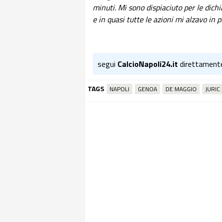
minuti. Mi sono dispiaciuto per le dichi
e in quasi tutte le azioni mi alzavo in 
segui
CalcioNapoli24.it
direttament
TAGS
NAPOLI
GENOA
DE MAGGIO
JURIC