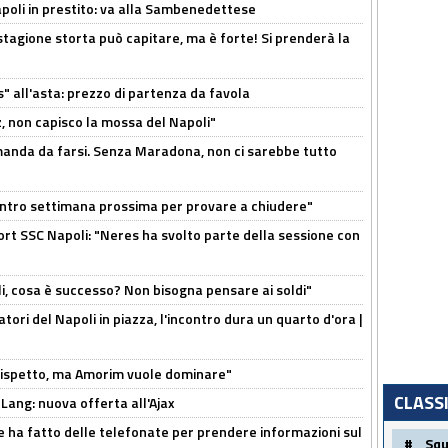
Napoli in prestito: va alla Sambenedettese
stagione storta può capitare, ma è forte! Si prenderà la
s" all'asta: prezzo di partenza da favola
, non capisco la mossa del Napoli"
omanda da farsi. Senza Maradona, non ci sarebbe tutto
contro settimana prossima per provare a chiudere"
port SSC Napoli: "Neres ha svolto parte della sessione con
li, cosa è successo? Non bisogna pensare ai soldi"
atori del Napoli in piazza, l'incontro dura un quarto d'ora |
o rispetto, ma Amorim vuole dominare"
CLASS
 Lang: nuova offerta all'Ajax
e ha fatto delle telefonate per prendere informazioni sul
#
Sq