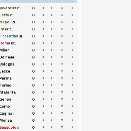
Juventus
0
0
0
0
0
CL
Lazio
0
0
0
0
0
CL
Napoli
0
0
0
0
0
CL
Inter
0
0
0
0
0
CL
Fiorentina
0
0
0
0
0
EL
Roma
0
0
0
0
0
ECL
Milan
0
0
0
0
0
Udinese
0
0
0
0
0
Bologna
0
0
0
0
0
Lecce
0
0
0
0
0
Parma
0
0
0
0
0
Torino
0
0
0
0
0
Atalanta
0
0
0
0
0
Genoa
0
0
0
0
0
Como
0
0
0
0
0
Cagliari
0
0
0
0
0
Monza
0
0
0
0
0
Sassuolo
0
0
0
0
0
R