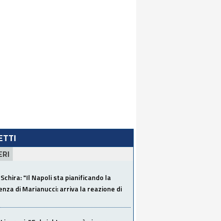
LETTI
ERI
Schira: "Il Napoli sta pianificando la
za di Marianucci: arriva la reazione di