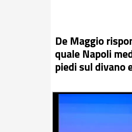
De Maggio rispon
quale Napoli medi
piedi sul divano 