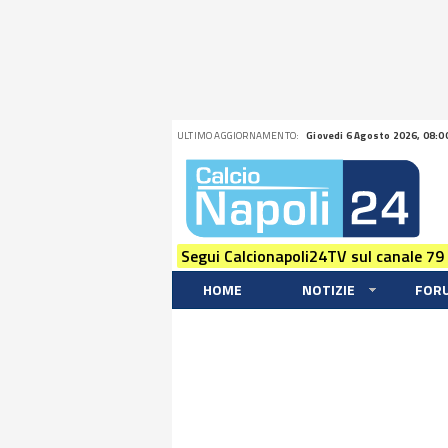
ULTIMO AGGIORNAMENTO:
Giovedi 6 Agosto 2026, 08:0
Segui Calcionapoli24TV sul canale 79
HOME
NOTIZIE
FOR