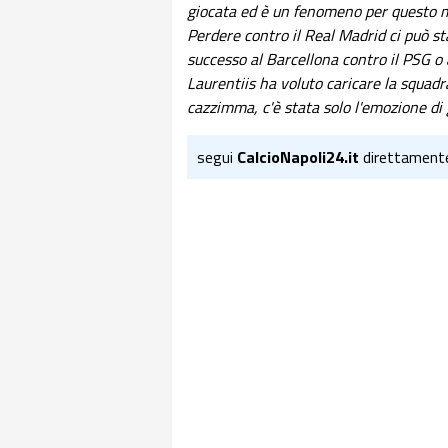
giocata ed è un fenomeno per questo mot
Perdere contro il Real Madrid ci può 
successo al Barcellona contro il PSG o
Laurentiis ha voluto caricare la squadr
cazzimma, c'è stata solo l'emozione di 
segui
CalcioNapoli24.it
direttament