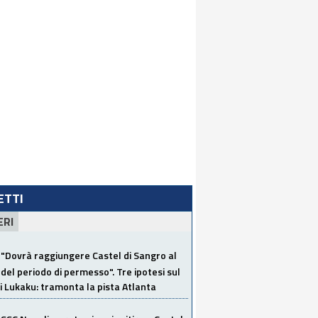
LETTI
ERI
"Dovrà raggiungere Castel di Sangro al
del periodo di permesso". Tre ipotesi sul
i Lukaku: tramonta la pista Atlanta