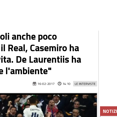
oli anche poco
il Real, Casemiro ha
 vita. De Laurentiis ha
e l'ambiente"
16-02-2017
14:10
LE INTERVISTE
NOTIZ