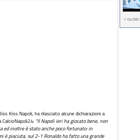
04/08/
Kiss Kiss Napoli, ha rilasciato alcune dichiarazioni a
a CalcioNapoli24:
"Il Napoli ieri ha giocato bene, non
ta ed inoltre è stato anche poco fortunato: in
mi è piaciuta, sul 2-1 Ronaldo ha fatto una grande