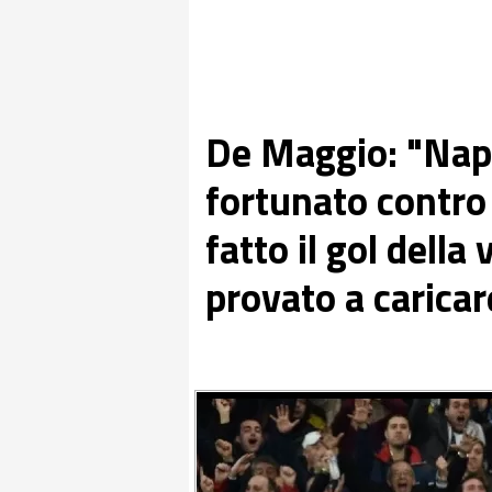
De Maggio: "Nap
fortunato contro 
fatto il gol della
provato a caricar