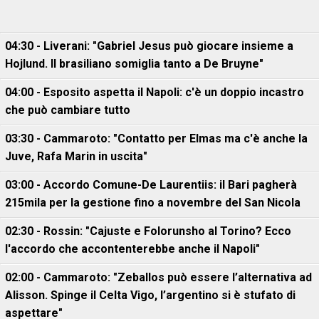
04:30 - Liverani: "Gabriel Jesus può giocare insieme a
Hojlund. Il brasiliano somiglia tanto a De Bruyne"
04:00 - Esposito aspetta il Napoli: c'è un doppio incastro
che può cambiare tutto
03:30 - Cammaroto: "Contatto per Elmas ma c'è anche la
Juve, Rafa Marin in uscita"
03:00 - Accordo Comune-De Laurentiis: il Bari pagherà
215mila per la gestione fino a novembre del San Nicola
02:30 - Rossin: "Cajuste e Folorunsho al Torino? Ecco
l'accordo che accontenterebbe anche il Napoli"
02:00 - Cammaroto: "Zeballos può essere l’alternativa ad
Alisson. Spinge il Celta Vigo, l’argentino si è stufato di
aspettare"