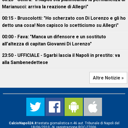
Marianucci: arriva la reazione di Allegri"
00:15 - Bruscolotti: "Ho scherzato con Di Lorenzo e gli ho
detto una cosa! Non capisco lo scetticismo su Allegri"
00:00 - Fava: "Manca un difensore e un sostituto
all’altezza di capitan Giovanni Di Lorenzo"
23:50 - UFFICIALE - Sgarbi lascia il Napoli in prestito: va
alla Sambenedettese
Altre Notizie »
CalcioNapoli24.it
testata giornalistica n.46 aut. Tribunale di Napoli del
18/06/2010 - N. registrazione ROC-27006.