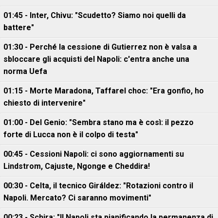
01:45 - Inter, Chivu: "Scudetto? Siamo noi quelli da
battere"
01:30 - Perché la cessione di Gutierrez non è valsa a
sbloccare gli acquisti del Napoli: c'entra anche una
norma Uefa
01:15 - Morte Maradona, Taffarel choc: "Era gonfio, ho
chiesto di intervenire"
01:00 - Del Genio: "Sembra stano ma è così: il pezzo
forte di Lucca non è il colpo di testa"
00:45 - Cessioni Napoli: ci sono aggiornamenti su
Lindstrom, Cajuste, Ngonge e Cheddira!
00:30 - Celta, il tecnico Giráldez: "Rotazioni contro il
Napoli. Mercato? Ci saranno movimenti"
00:23 - Schira: "Il Napoli sta pianificando la permanenza di