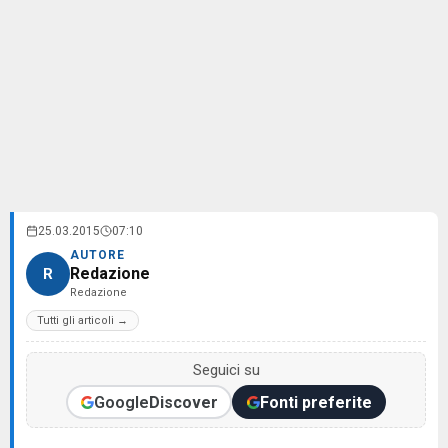
25.03.2015
07:10
AUTORE
Redazione
R
Redazione
Tutti gli articoli →
Seguici su
Google
Discover
Fonti preferite