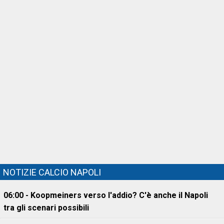
NOTIZIE CALCIO NAPOLI
06:00 - Koopmeiners verso l'addio? C'è anche il Napoli
tra gli scenari possibili