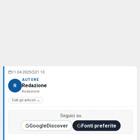
11.04.2025
21:10
AUTORE
Redazione
R
Redazione
Tutti gli articoli →
Seguici su
Google
Discover
Fonti preferite