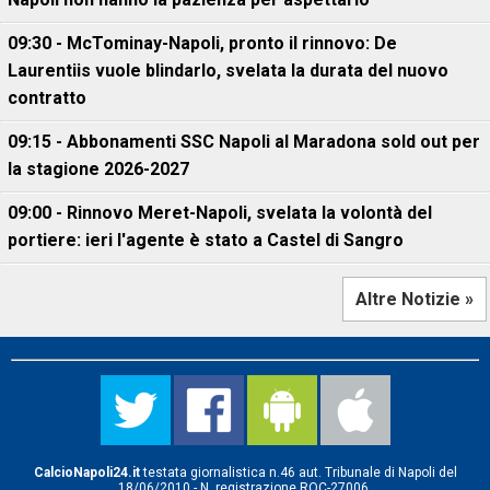
09:30 - McTominay-Napoli, pronto il rinnovo: De
Laurentiis vuole blindarlo, svelata la durata del nuovo
contratto
09:15 - Abbonamenti SSC Napoli al Maradona sold out per
la stagione 2026-2027
09:00 - Rinnovo Meret-Napoli, svelata la volontà del
portiere: ieri l'agente è stato a Castel di Sangro
Altre Notizie »
CalcioNapoli24.it
testata giornalistica n.46 aut. Tribunale di Napoli del
18/06/2010 - N. registrazione ROC-27006.