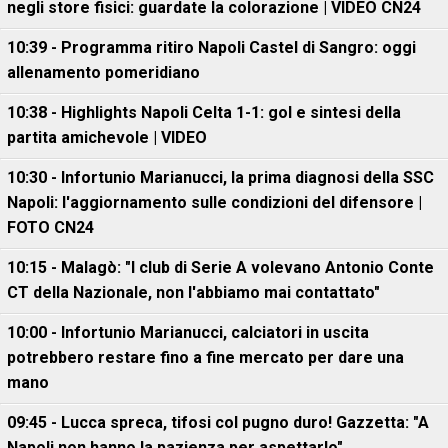
negli store fisici: guardate la colorazione | VIDEO CN24
10:39 - Programma ritiro Napoli Castel di Sangro: oggi
allenamento pomeridiano
10:38 - Highlights Napoli Celta 1-1: gol e sintesi della
partita amichevole | VIDEO
10:30 - Infortunio Marianucci, la prima diagnosi della SSC
Napoli: l'aggiornamento sulle condizioni del difensore |
FOTO CN24
10:15 - Malagò: "I club di Serie A volevano Antonio Conte
CT della Nazionale, non l'abbiamo mai contattato"
10:00 - Infortunio Marianucci, calciatori in uscita
potrebbero restare fino a fine mercato per dare una
mano
09:45 - Lucca spreca, tifosi col pugno duro! Gazzetta: "A
Napoli non hanno la pazienza per aspettarlo"