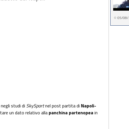
05/08/
negli studi di
SkySport
nel post partita di
Napoli-
are un dato relativo alla
panchina partenopea
in