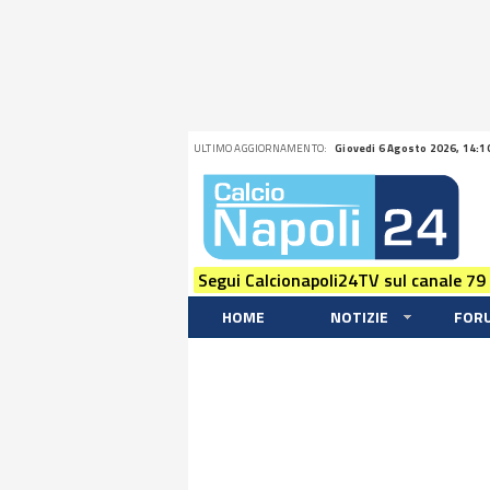
ULTIMO AGGIORNAMENTO:
Giovedi 6 Agosto 2026, 14:1
Segui Calcionapoli24TV sul canale 79
HOME
NOTIZIE
FOR