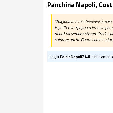
Panchina Napoli, Cost
“Ragionavo e mi chiedevo: è mai c
Inghilterra, Spagna o Francia per d
dopo? Mi sembra strano. Credo sia
salutare anche Conte come ha fatt
segui
CalcioNapoli24.it
direttament