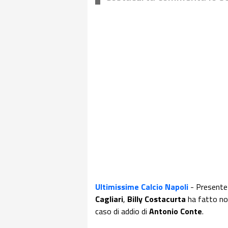
Ultimissime Calcio Napoli
- Presente 
Cagliari
,
Billy Costacurta
ha fatto not
caso di addio di
Antonio Conte
.