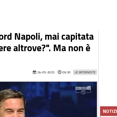
ord Napoli, mai capitata
ere altrove?". Ma non è
24-05-2025
06:30
LE INTERVISTE
NOTIZ