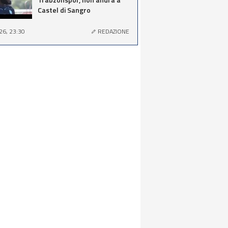
Castel di Sangro
26, 23:30
REDAZIONE