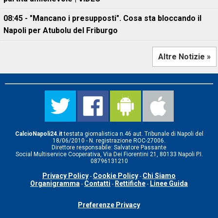
08:45 - "Mancano i presupposti". Cosa sta bloccando il
Napoli per Atubolu del Friburgo
Altre Notizie »
CalcioNapoli24.it
testata giornalistica n.46 aut. Tribunale di Napoli del
18/06/2010 - N. registrazione ROC-27006.
Direttore responsabile: Salvatore Passante
Social Multiservice Cooperativa, Via Dei Fiorentini 21, 80133 Napoli P.I.
08796131210
Privacy Policy
Cookie Policy
Chi Siamo
-
-
Organigramma
Contatti
Rettifiche
Linee Guida
-
-
-
Preferenze Privacy