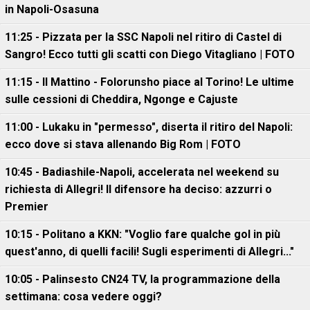
in Napoli-Osasuna
11:25 - Pizzata per la SSC Napoli nel ritiro di Castel di
Sangro! Ecco tutti gli scatti con Diego Vitagliano | FOTO
11:15 - Il Mattino - Folorunsho piace al Torino! Le ultime
sulle cessioni di Cheddira, Ngonge e Cajuste
11:00 - Lukaku in "permesso", diserta il ritiro del Napoli:
ecco dove si stava allenando Big Rom | FOTO
10:45 - Badiashile-Napoli, accelerata nel weekend su
richiesta di Allegri! Il difensore ha deciso: azzurri o
Premier
10:15 - Politano a KKN: "Voglio fare qualche gol in più
quest'anno, di quelli facili! Sugli esperimenti di Allegri..."
10:05 - Palinsesto CN24 TV, la programmazione della
settimana: cosa vedere oggi?