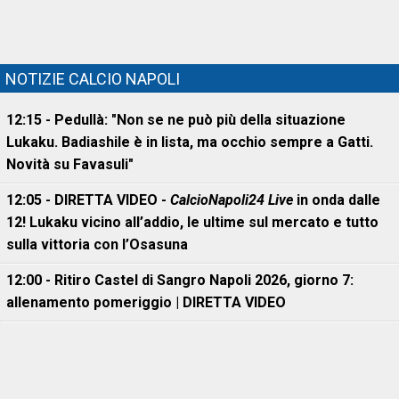
NOTIZIE CALCIO NAPOLI
12:15 - Pedullà: "Non se ne può più della situazione
Lukaku. Badiashile è in lista, ma occhio sempre a Gatti.
Novità su Favasuli"
12:05 - DIRETTA VIDEO -
CalcioNapoli24 Live
in onda dalle
12! Lukaku vicino all’addio, le ultime sul mercato e tutto
sulla vittoria con l’Osasuna
12:00 - Ritiro Castel di Sangro Napoli 2026, giorno 7:
allenamento pomeriggio | DIRETTA VIDEO