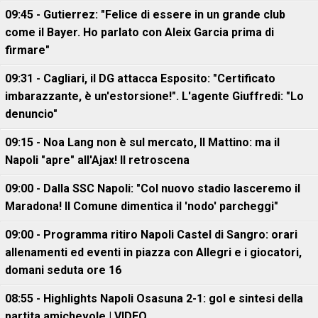
09:45 - Gutierrez: "Felice di essere in un grande club
come il Bayer. Ho parlato con Aleix Garcia prima di
firmare"
09:31 - Cagliari, il DG attacca Esposito: "Certificato
imbarazzante, è un'estorsione!". L'agente Giuffredi: "Lo
denuncio"
09:15 - Noa Lang non è sul mercato, Il Mattino: ma il
Napoli "apre" all'Ajax! Il retroscena
09:00 - Dalla SSC Napoli: "Col nuovo stadio lasceremo il
Maradona! Il Comune dimentica il 'nodo' parcheggi"
09:00 - Programma ritiro Napoli Castel di Sangro: orari
allenamenti ed eventi in piazza con Allegri e i giocatori,
domani seduta ore 16
08:55 - Highlights Napoli Osasuna 2-1: gol e sintesi della
partita amichevole | VIDEO