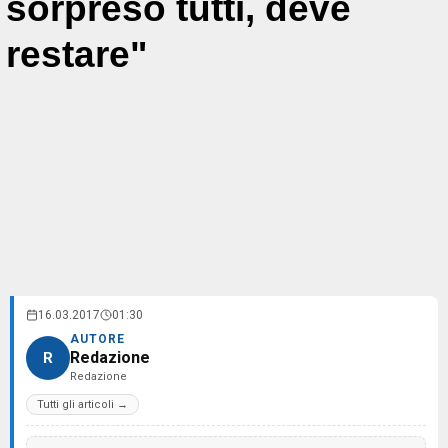
sorpreso tutti, deve
restare"
16.03.2017
01:30
AUTORE
Redazione
R
Redazione
Tutti gli articoli →