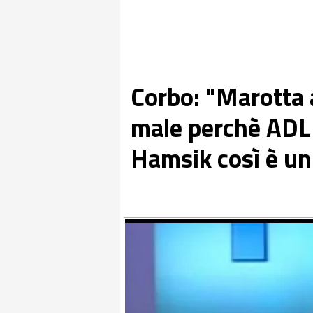
Corbo: "Marotta 
male perchè ADL 
Hamsik così è un