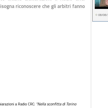
bisogna riconoscere che gli arbitri fanno
08/08/
hiarazioni a Radio CRC:
"Nella sconfitta di Torino