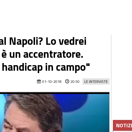
al Napoli? Lo vedrei
è un accentratore.
 handicap in campo"
01-10-2018
20:50
LE INTERVISTE
NOTIZ