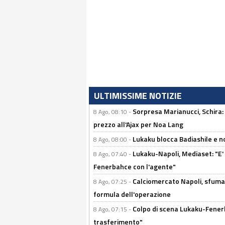
ULTIMISSIME NOTIZIE
Sorpresa Marianucci, Schira: "
8 Ago, 08:10 -
prezzo all'Ajax per Noa Lang
Lukaku blocca Badiashile e no
8 Ago, 08:00 -
Lukaku-Napoli, Mediaset: "E' f
8 Ago, 07:40 -
Fenerbahce con l'agente"
Calciomercato Napoli, sfuma 
8 Ago, 07:25 -
formula dell'operazione
Colpo di scena Lukaku-Fenerba
8 Ago, 07:15 -
trasferimento"