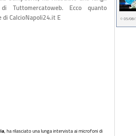
i di Tuttomercatoweb. Ecco quanto
 di CalcioNapoli24.it E
05/08/
ia
, ha rilasciato una lunga intervista ai microfoni di