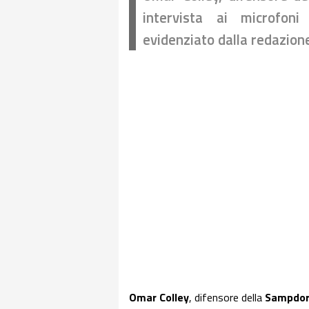
intervista ai microfon
evidenziato dalla redazione
Omar Colley
, difensore della
Sampdor