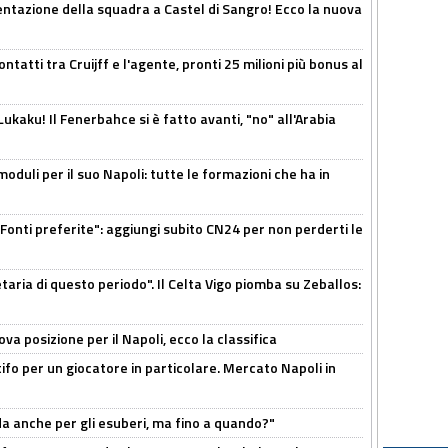
entazione della squadra a Castel di Sangro! Ecco la nuova
ontatti tra Cruijff e l'agente, pronti 25 milioni più bonus al
kaku! Il Fenerbahce si è fatto avanti, "no" all'Arabia
moduli per il suo Napoli: tutte le formazioni che ha in
Fonti preferite": aggiungi subito CN24 per non perderti le
taria di questo periodo". Il Celta Vigo piomba su Zeballos:
a posizione per il Napoli, ecco la classifica
tifo per un giocatore in particolare. Mercato Napoli in
rda anche per gli esuberi, ma fino a quando?"