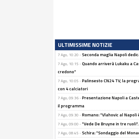
ULTIMISSIME NOTIZIE
Seconda maglia Napoli dedica
7 Ago, 10:20 -
Quando arriverà Lukaku a Cast
7 Ago, 10:15 -
credono"
Palinsesto CN24 TV, la progr
7 Ago, 10:05 -
con 4 calciatori
Presentazione Napoli a Castel
7 Ago, 09:36 -
il programma
Romano: "Vlahovic al Napoli 
7 Ago, 09:30 -
"Vede De Bruyne in tre ruoli".
7 Ago, 09:00 -
Schira: "Sondaggio del Monac
7 Ago, 08:45 -