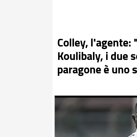
Colley, l'agente: "
Koulibaly, i due 
paragone è uno s