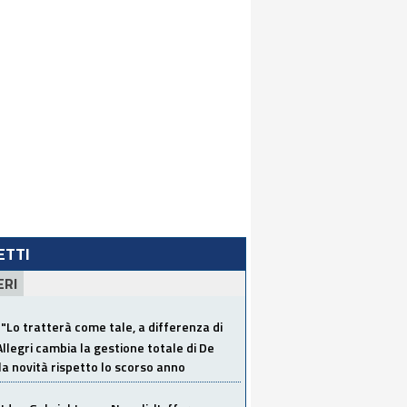
LETTI
ERI
"Lo tratterà come tale, a differenza di
Allegri cambia la gestione totale di De
la novità rispetto lo scorso anno