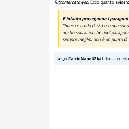
Tuttomercatoweb
. Ecco quanto evidenz
E intanto proseguono i paragoni c
"Spero e credo di si. Loro due son
anche sopra. Sa che quel paragone
sempre meglio, non è un punto di a
segui
CalcioNapoli24.it
direttament