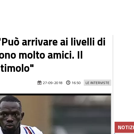
Può arrivare ai livelli di
sono molto amici. Il
timolo"
27-09-2018
16:50
LE INTERVISTE
NOTIZ