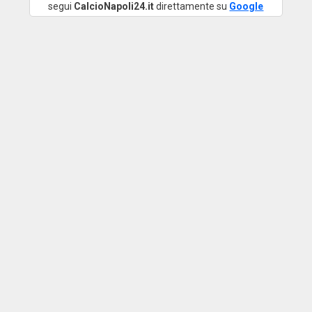
segui
CalcioNapoli24.it
direttamente su
Google