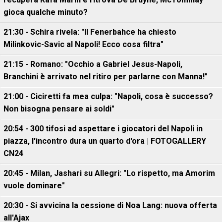
gioca qualche minuto?
21:30 - Schira rivela: "Il Fenerbahce ha chiesto
Milinkovic-Savic al Napoli! Ecco cosa filtra"
21:15 - Romano: "Occhio a Gabriel Jesus-Napoli,
Branchini è arrivato nel ritiro per parlarne con Manna!"
21:00 - Ciciretti fa mea culpa: "Napoli, cosa è successo?
Non bisogna pensare ai soldi"
20:54 - 300 tifosi ad aspettare i giocatori del Napoli in
piazza, l'incontro dura un quarto d'ora | FOTOGALLERY
CN24
20:45 - Milan, Jashari su Allegri: "Lo rispetto, ma Amorim
vuole dominare"
20:30 - Si avvicina la cessione di Noa Lang: nuova offerta
all'Ajax