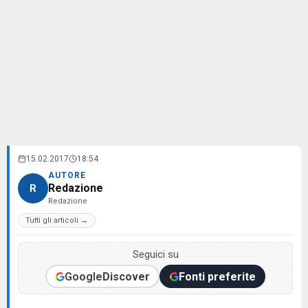
15.02.2017
18:54
AUTORE
Redazione
R
Redazione
Tutti gli articoli →
Seguici su
Google
Discover
Fonti preferite