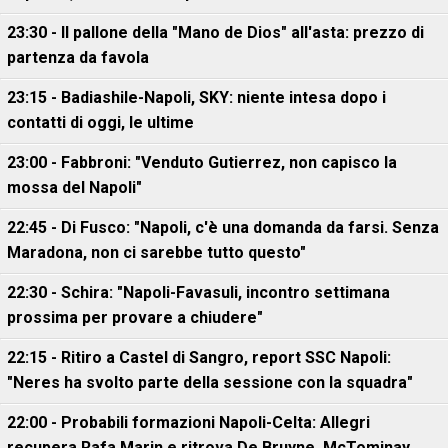
23:30 - Il pallone della "Mano de Dios" all'asta: prezzo di
partenza da favola
23:15 - Badiashile-Napoli, SKY: niente intesa dopo i
contatti di oggi, le ultime
23:00 - Fabbroni: "Venduto Gutierrez, non capisco la
mossa del Napoli"
22:45 - Di Fusco: "Napoli, c'è una domanda da farsi. Senza
Maradona, non ci sarebbe tutto questo"
22:30 - Schira: "Napoli-Favasuli, incontro settimana
prossima per provare a chiudere"
22:15 - Ritiro a Castel di Sangro, report SSC Napoli:
"Neres ha svolto parte della sessione con la squadra"
22:00 - Probabili formazioni Napoli-Celta: Allegri
recupera Rafa Marin e ritrova De Bruyne, McTominay