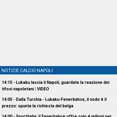
NOTIZIE CALCIO NAPOLI
14:15 - Lukaku lascia il Napoli, guardate la reazione dei
tifosi napoletani | VIDEO
14:05 - Dalla Turchia - Lukaku-Fenerbahce, il nodo è il
prezzo: spunta la richiesta del belga
14:00 - Sportitalia: il Fenerbahce offre solo 4 milioni per