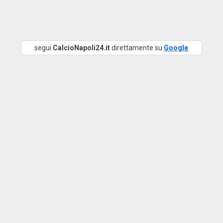
segui
CalcioNapoli24.it
direttamente su
Google