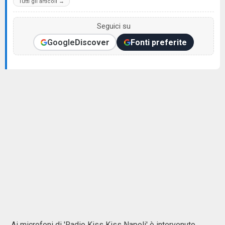
Tutti gli articoli →
Seguici su
Google
Discover
Fonti preferite
Ai microfoni di 'Radio Kiss Kiss Napoli' è intervenuto