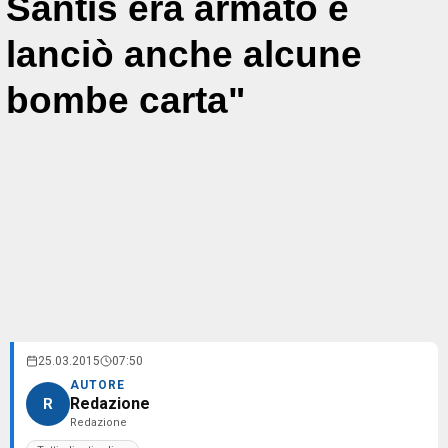
Santis era armato e
lanciò anche alcune
bombe carta"
25.03.2015
07:50
AUTORE
Redazione
R
Redazione