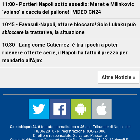
11:00 - Portieri Napoli sotto assedio: Meret e Milinkovic
'volano' a caccia del pallone! | VIDEO CN24
10:45 - Favasuli-Napoli, affare bloccato! Solo Lukaku può
sbloccare
la trattativa, la situazione
10:30 - Lang come Gutierrez: è tra i pochi a poter
ricevere offerte serie, il Napoli ha fatto il prezzo per
mandarlo all'Ajax
Altre Notizie »
CalcioNapoli24.it
testata giornalistica n.46 aut. Tribunale di Napoli del
18/06/2010 - N. registrazione ROC-27006.
Direttore responsabile: Salvatore Passante