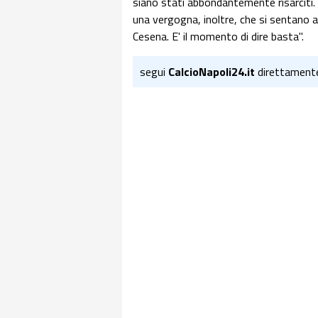
siano stati abbondantemente risarciti. 
una vergogna, inoltre, che si sentano a
Cesena. E' il momento di dire basta".
segui
CalcioNapoli24.it
direttament