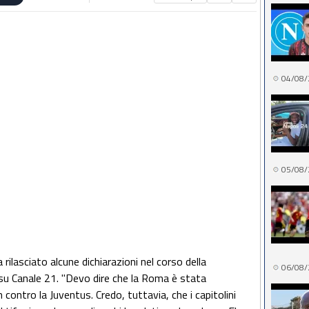
04/08/
05/08/
 rilasciato alcune dichiarazioni nel corso della
06/08/
su Canale 21. "Devo dire che la Roma è stata
ontro la Juventus. Credo, tuttavia, che i capitolini