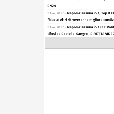
CN24
Napoli-Osasuna 2-1, Top & Fl
5 Ago, 20:23 -
fiducia! Altri ritroveranno migliore condi
Napoli-Osasuna 2-1 (27' Polita
5 Ago, 20:21 -
tifosi da Castel di Sangro | DIRETTA VIDE