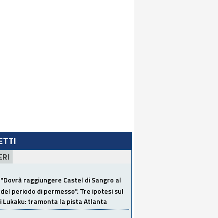
LETTI
ERI
"Dovrà raggiungere Castel di Sangro al
del periodo di permesso". Tre ipotesi sul
i Lukaku: tramonta la pista Atlanta