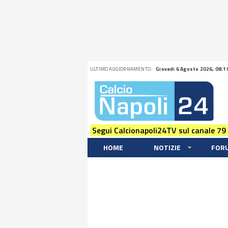
ULTIMO AGGIORNAMENTO:
Giovedi 6 Agosto 2026, 08:1
Segui Calcionapoli24TV sul canale 79
HOME
NOTIZIE
FOR