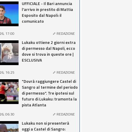
UFFICIALE - Il Bari annuncia
l'arrivo in prestito di Mattia
Esposito dal Napoli: il
comunicato
26, 17:00
REDAZIONE
Lukaku ottiene 2 giorni extra
di permesso dal Napoli, ecco
dove si trova in queste ore |
ESCLUSIVA
26, 16:25
REDAZIONE
"Dovrà raggiungere Castel di
Sangro al termine del periodo
di permesso". Tre ipotesi sul
futuro di Lukaku: tramonta la
pista Atlanta
26, 06:30
REDAZIONE
Lukaku non si presenterà
oggi a Castel di Sangro: