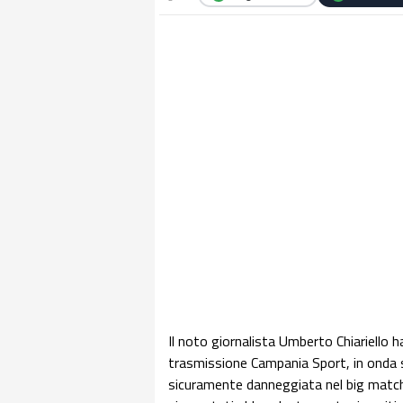
Il noto giornalista Umberto Chiariello ha
trasmissione Campania Sport, in onda 
sicuramente danneggiata nel big match c