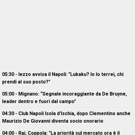
05:30 - Iezzo avvisa il Napoli: "Lukaku? Io lo terrei, chi
prendi al suo posto?"
05:00 - Mignano: “Segnale incoraggiante da De Bruyne,
leader dentro e fuori dal campo"
04:30 - Club Napoli Isola d'Ischia, dopo Clementino anche
Maurizio De Giovanni diventa socio onorario
04:00 - Rai, Coppola: "La priorità sul mercato ora è il