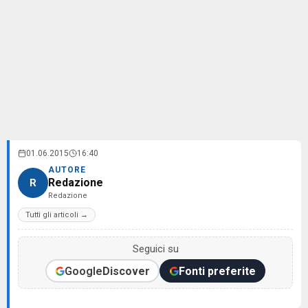
01.06.2015
16:40
AUTORE
Redazione
R
Redazione
Tutti gli articoli →
Seguici su
Google
Discover
Fonti preferite