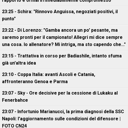
rapporto è ormai irrimediabilmente compromesso
23:25 - Schira: "Rinnovo Anguissa, negoziati positivi, il
punto"
23:22 - Di Lorenzo: "Gamba ancora un po' pesante, ma
saremo pronti per il campionato! Allegri mi dice sempre
una cosa. Io allenatore? Mi intriga, ma sto capendo che..."
23:15 - Trattativa in corso per Badiashile, intanto sfuma
già un'altra idea
23:10 - Coppa Italia: avanti Ascoli e Catania,
affronteranno Genoa e Parma
23:07 - Sky - Ore decisive per la cessione di Lukaku al
Fenerbahce
23:07 - Infortunio Marianucci, la prima diagnosi della SSC
Napoli: l'aggiornamento sulle condizioni del difensore |
FOTO CN24