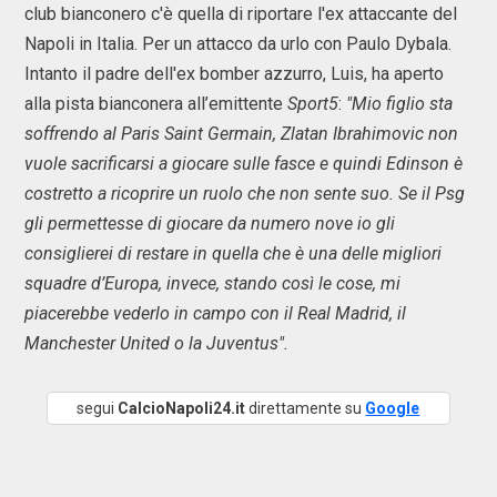
club bianconero c'è quella di riportare l'ex attaccante del
Napoli in Italia. Per un attacco da urlo con Paulo Dybala.
Intanto il padre dell'ex bomber azzurro, Luis, ha aperto
alla pista bianconera all’emittente
Sport5
:
"Mio figlio sta
soffrendo al Paris Saint Germain, Zlatan Ibrahimovic non
vuole sacrificarsi a giocare sulle fasce e quindi Edinson è
costretto a ricoprire un ruolo che non sente suo. Se il Psg
gli permettesse di giocare da numero nove io gli
consiglierei di restare in quella che è una delle migliori
squadre d’Europa, invece, stando così le cose, mi
piacerebbe vederlo in campo con il Real Madrid, il
Manchester United o la Juventus".
segui
CalcioNapoli24.it
direttamente su
Google