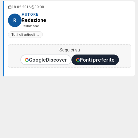
18.02.2016
09:00
AUTORE
Redazione
R
Redazione
Tutti gli articoli →
Seguici su
Google
Discover
Fonti preferite