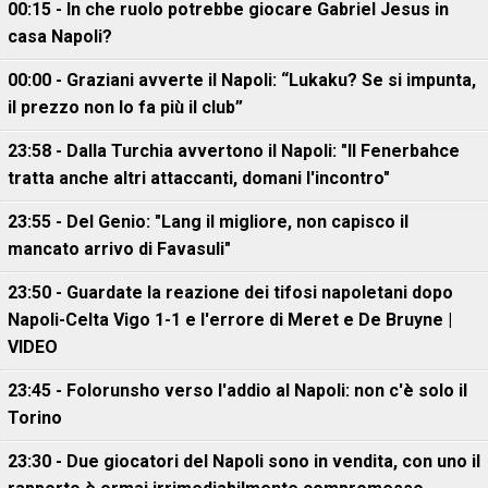
00:15 - In che ruolo potrebbe giocare Gabriel Jesus in
casa Napoli?
00:00 - Graziani avverte il Napoli: “Lukaku? Se si impunta,
il prezzo non lo fa più il club”
23:58 - Dalla Turchia avvertono il Napoli: "Il Fenerbahce
tratta anche altri attaccanti, domani l'incontro"
23:55 - Del Genio: "Lang il migliore, non capisco il
mancato arrivo di Favasuli"
23:50 - Guardate la reazione dei tifosi napoletani dopo
Napoli-Celta Vigo 1-1 e l'errore di Meret e De Bruyne |
VIDEO
23:45 - Folorunsho verso l'addio al Napoli: non c'è solo il
Torino
23:30 - Due giocatori del Napoli sono in vendita, con uno il