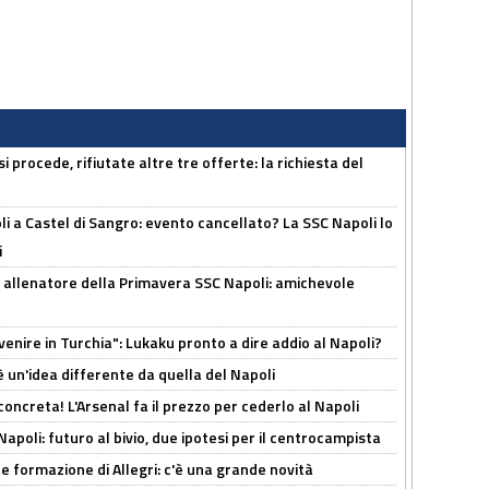
 procede, rifiutate altre tre offerte: la richiesta del
 a Castel di Sangro: evento cancellato? La SSC Napoli lo
i
 allenatore della Primavera SSC Napoli: amichevole
venire in Turchia": Lukaku pronto a dire addio al Napoli?
'è un'idea differente da quella del Napoli
oncreta! L'Arsenal fa il prezzo per cederlo al Napoli
Napoli: futuro al bivio, due ipotesi per il centrocampista
le formazione di Allegri: c'è una grande novità