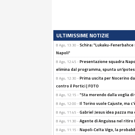
ULTIMISSIME NOTIZIE
Schira: "Lukaku-Fenerbahce si
8 Ago, 13:30 -
Napoli"
Presentazione squadra Napoli
8 Ago, 12:45 -
elimina dal programma, spunta un'ipotes
Prima uscita per Nocerino da
8 Ago, 12:30 -
contro il Portici | FOTO
"Sta morendo dalla voglia di 
8 Ago, 12:15 -
Il Torino vuole Cajuste, ma c
8 Ago, 12:00 -
Gabriel Jesus idea pazza ma c
8 Ago, 11:45 -
Agente di Anguissa nel ritiro 
8 Ago, 11:30 -
Napoli-Celta Vigo, la probabi
8 Ago, 11:15 -