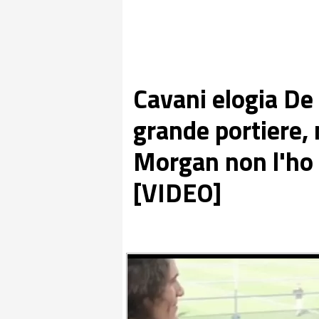
Cavani elogia De
grande portiere,
Morgan non l'ho 
[VIDEO]