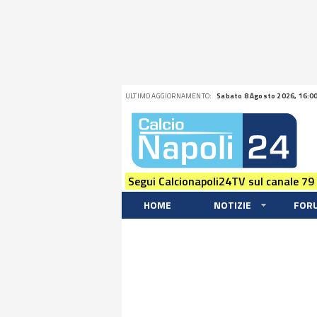
ULTIMO AGGIORNAMENTO:
Sabato 8 Agosto 2026, 16:0
Segui Calcionapoli24TV sul canale 79
HOME
NOTIZIE
FOR