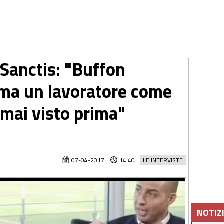
 Sanctis: "Buffon
 ma un lavoratore come
mai visto prima"
07-04-2017
14:40
LE INTERVISTE
NOTIZ