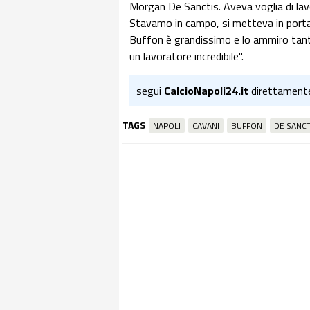
Morgan De Sanctis. Aveva voglia di lav
Stavamo in campo, si metteva in porta 
Buffon è grandissimo e lo ammiro tant
un lavoratore incredibile".
segui
CalcioNapoli24.it
direttament
TAGS
NAPOLI
CAVANI
BUFFON
DE SANCT