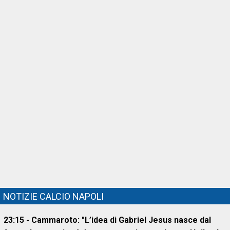
NOTIZIE CALCIO NAPOLI
23:15 - Cammaroto: "L’idea di Gabriel Jesus nasce dal