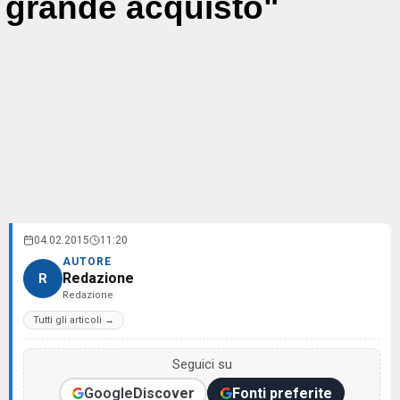
grande acquisto"
04.02.2015
11:20
AUTORE
Redazione
R
Redazione
Tutti gli articoli →
Seguici su
Google
Discover
Fonti preferite