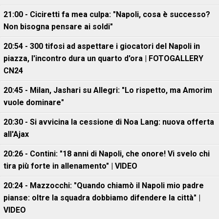
21:00 - Ciciretti fa mea culpa: "Napoli, cosa è successo?
Non bisogna pensare ai soldi"
20:54 - 300 tifosi ad aspettare i giocatori del Napoli in
piazza, l'incontro dura un quarto d'ora | FOTOGALLERY
CN24
20:45 - Milan, Jashari su Allegri: "Lo rispetto, ma Amorim
vuole dominare"
20:30 - Si avvicina la cessione di Noa Lang: nuova offerta
all'Ajax
20:26 - Contini: "18 anni di Napoli, che onore! Vi svelo chi
tira più forte in allenamento" | VIDEO
20:24 - Mazzocchi: "Quando chiamò il Napoli mio padre
pianse: oltre la squadra dobbiamo difendere la città" |
VIDEO