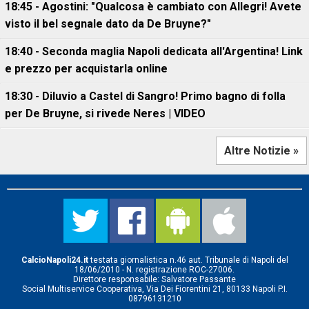
18:45 - Agostini: "Qualcosa è cambiato con Allegri! Avete
visto il bel segnale dato da De Bruyne?"
18:40 - Seconda maglia Napoli dedicata all'Argentina! Link
e prezzo per acquistarla online
18:30 - Diluvio a Castel di Sangro! Primo bagno di folla
per De Bruyne, si rivede Neres | VIDEO
Altre Notizie »
CalcioNapoli24.it
testata giornalistica n.46 aut. Tribunale di Napoli del
18/06/2010 - N. registrazione ROC-27006.
Direttore responsabile: Salvatore Passante
Social Multiservice Cooperativa, Via Dei Fiorentini 21, 80133 Napoli P.I.
08796131210