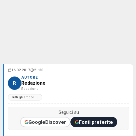
16.02.2017
21:30
AUTORE
Redazione
R
Redazione
Tutti gli articoli →
Seguici su
Google
Discover
Fonti preferite