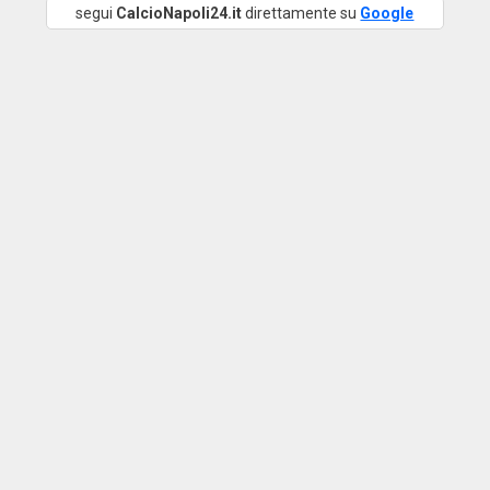
segui
CalcioNapoli24.it
direttamente su
Google