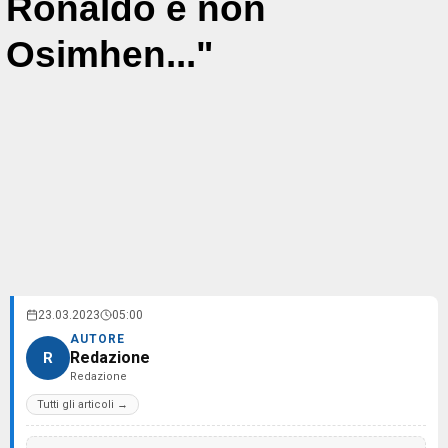
Ronaldo e non
Osimhen..."
23.03.2023
05:00
AUTORE
Redazione
R
Redazione
Tutti gli articoli →