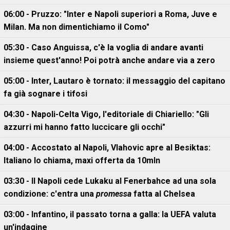
06:00 - Pruzzo: "Inter e Napoli superiori a Roma, Juve e
Milan. Ma non dimentichiamo il Como"
05:30 - Caso Anguissa, c'è la voglia di andare avanti
insieme quest'anno! Poi potrà anche andare via a zero
05:00 - Inter, Lautaro è tornato: il messaggio del capitano
fa già sognare i tifosi
04:30 - Napoli-Celta Vigo, l'editoriale di Chiariello: "Gli
azzurri mi hanno fatto luccicare gli occhi"
04:00 - Accostato al Napoli, Vlahovic apre al Besiktas:
Italiano lo chiama, maxi offerta da 10mln
03:30 - Il Napoli cede Lukaku al Fenerbahce ad una sola
condizione: c'entra una
promessa
fatta al Chelsea
03:00 - Infantino, il passato torna a galla: la UEFA valuta
un'indagine