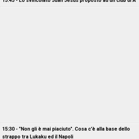
15:45 - Lo svincolato Juan Jesus proposto ad un club di A
15:30 - "Non gli è mai piaciuto". Cosa c'è alla base dello
strappo tra Lukaku ed il Napoli