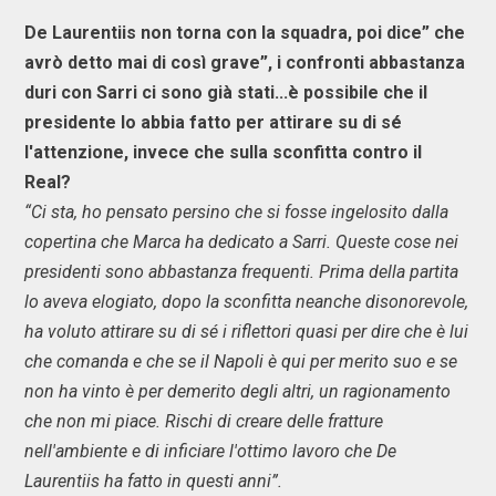
De Laurentiis non torna con la squadra, poi dice” che
avrò detto mai di così grave”, i confronti abbastanza
duri con Sarri ci sono già stati...è possibile che il
presidente lo abbia fatto per attirare su di sé
l'attenzione, invece che sulla sconfitta contro il
Real?
“Ci sta, ho pensato persino che si fosse ingelosito dalla
copertina che Marca ha dedicato a Sarri. Queste cose nei
presidenti sono abbastanza frequenti. Prima della partita
lo aveva elogiato, dopo la sconfitta neanche disonorevole,
ha voluto attirare su di sé i riflettori quasi per dire che è lui
che comanda e che se il Napoli è qui per merito suo e se
non ha vinto è per demerito degli altri, un ragionamento
che non mi piace. Rischi di creare delle fratture
nell'ambiente e di inficiare l'ottimo lavoro che De
Laurentiis ha fatto in questi anni”.