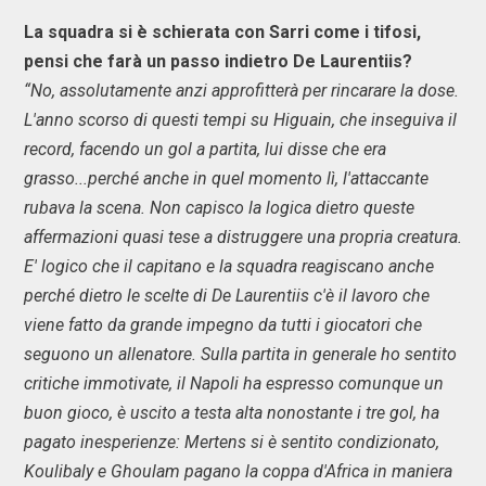
La squadra si è schierata con Sarri come i tifosi,
pensi che farà un passo indietro De Laurentiis?
“No, assolutamente anzi approfitterà per rincarare la dose.
L'anno scorso di questi tempi su Higuain, che inseguiva il
record, facendo un gol a partita, lui disse che era
grasso...perché anche in quel momento lì, l'attaccante
rubava la scena. Non capisco la logica dietro queste
affermazioni quasi tese a distruggere una propria creatura.
E' logico che il capitano e la squadra reagiscano anche
perché dietro le scelte di De Laurentiis c'è il lavoro che
viene fatto da grande impegno da tutti i giocatori che
seguono un allenatore. Sulla partita in generale ho sentito
critiche immotivate, il Napoli ha espresso comunque un
buon gioco, è uscito a testa alta nonostante i tre gol, ha
pagato inesperienze: Mertens si è sentito condizionato,
Koulibaly e Ghoulam pagano la coppa d'Africa in maniera