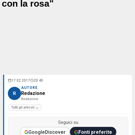
con la rosa"
17.02.2017
20:40
AUTORE
Redazione
R
Redazione
Tutti gli articoli →
Seguici su
Google
Discover
Fonti preferite