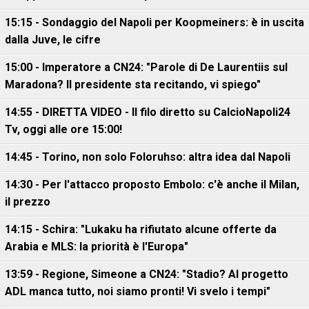
15:15 - Sondaggio del Napoli per Koopmeiners: è in uscita
dalla Juve, le cifre
15:00 - Imperatore a CN24: "Parole di De Laurentiis sul
Maradona? Il presidente sta recitando, vi spiego"
14:55 - DIRETTA VIDEO - Il filo diretto su CalcioNapoli24
Tv, oggi alle ore 15:00!
14:45 - Torino, non solo Foloruhso: altra idea dal Napoli
14:30 - Per l'attacco proposto Embolo: c'è anche il Milan,
il prezzo
14:15 - Schira: "Lukaku ha rifiutato alcune offerte da
Arabia e MLS: la priorità è l'Europa"
13:59 - Regione, Simeone a CN24: "Stadio? Al progetto
ADL manca tutto, noi siamo pronti! Vi svelo i tempi"