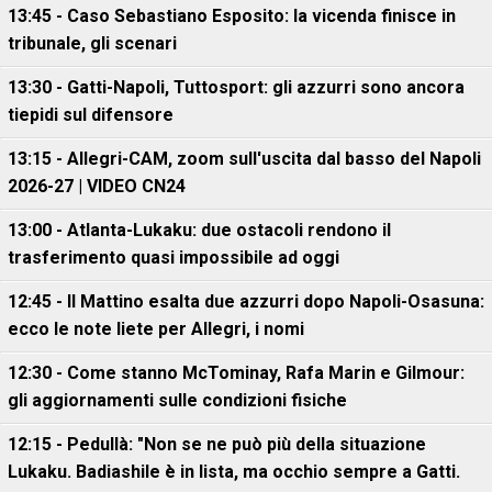
13:45 - Caso Sebastiano Esposito: la vicenda finisce in
tribunale, gli scenari
13:30 - Gatti-Napoli, Tuttosport: gli azzurri sono ancora
tiepidi sul difensore
13:15 - Allegri-CAM, zoom sull'uscita dal basso del Napoli
2026-27 | VIDEO CN24
13:00 - Atlanta-Lukaku: due ostacoli rendono il
trasferimento quasi impossibile ad oggi
12:45 - Il Mattino esalta due azzurri dopo Napoli-Osasuna:
ecco le note liete per Allegri, i nomi
12:30 - Come stanno McTominay, Rafa Marin e Gilmour:
gli aggiornamenti sulle condizioni fisiche
12:15 - Pedullà: "Non se ne può più della situazione
Lukaku. Badiashile è in lista, ma occhio sempre a Gatti.