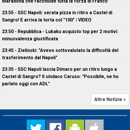
Maradona che racchiude tutta la forza di Franco"
23:55 - SSC Napoli: serata pizza in ritiro a Castel di
Sangro! E arriva la torta col "100" | VIDEO
23:50 - Repubblica - Lukaku acquisto top per 2 motivi:
minusvalenza giustificata
23:45 - Zielinski: "Avevo sottovalutato la difficoltà del
trasferimento dal Napoli"
23:35 - SSC Napoli lascia Dimaro per un ritiro lungo a
Castel di Sangro? Il sindaco Caruso: "Possibile, ne ho
parlato oggi con ADL"
Altre Notizie »