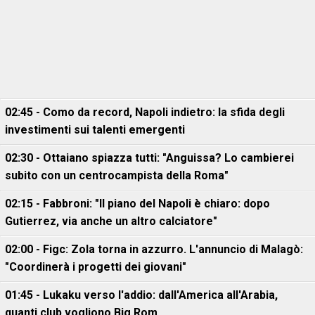
02:45 - Como da record, Napoli indietro: la sfida degli
investimenti sui talenti emergenti
02:30 - Ottaiano spiazza tutti: "Anguissa? Lo cambierei
subito con un centrocampista della Roma"
02:15 - Fabbroni: "Il piano del Napoli è chiaro: dopo
Gutierrez, via anche un altro calciatore"
02:00 - Figc: Zola torna in azzurro. L'annuncio di Malagò:
"Coordinerà i progetti dei giovani"
01:45 - Lukaku verso l'addio: dall'America all'Arabia,
quanti club vogliono Big Rom