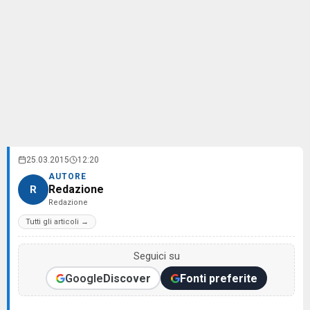
25.03.2015
12:20
AUTORE
Redazione
R
Redazione
Tutti gli articoli →
Seguici su
Google
Discover
Fonti preferite