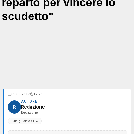
reparto per vincere lo
scudetto"
08.08.2017
17:20
AUTORE
Redazione
R
Redazione
Tutti gli articoli →