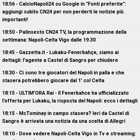
18:56 - CalcioNapoli24 su Google in "Fonti preferite":
aggiungi subito CN24 per non perderti le notizie più
importanti!
18:50 - Palinsesto CN24 TV, la programmazione della
settimana: Napoli-Celta Vigo dalle 19.30
18:45 - Gazzetta.it - Lukaku-Fenerbahçe, siamo ai
dettagli: l'agente a Castel di Sangro per chiudere
18:30 - Ci sono tre giocatori del Napoli in palla e che
stasera potrebbero giocare dal 1' col Celta
18:15 - ULTIM'ORA Rai - Il Fenerbahce ha ufficializzato
l'offerta per Lukaku, la risposta del Napoli: ecco i dettagli
18:15 - McTominay in campo stasera? Ieri da Castel di
Sangro è arrivata una notizia da una scelta di Allegri
18:10 - Dove vedere Napoli-Celta Vigo in Tv e streaming: