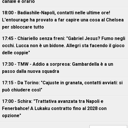
canale e orario
18:00 - Badiashile-Napoli, contatti nelle ultime ore!
L'entourage ha provato a far capire una cosa al Chelsea
per sbloccare tutto
17:45 - Chiariello senza freni: "Gabriel Jesus? Fumo negli
occhi. Lucca non è un bidone. Allegri sta facendo il gioco
delle coppie"
17:30 - TMW - Addio a sorpresa: Gambardella è a un
passo dalla nuova squadra
17:15 - Da Torino: "Cajuste in granata, contatti avviati: si
può chiudere così"
17:00 - Schira: "Trattativa avanzata tra Napoli e
Fenerbahce! A Lukaku contratto fino al 2028 con
opzione"