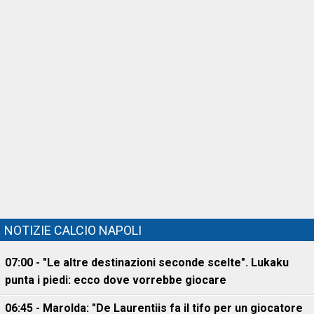
NOTIZIE CALCIO NAPOLI
07:00 - "Le altre destinazioni seconde scelte". Lukaku
punta i piedi: ecco dove vorrebbe giocare
06:45 - Marolda: "De Laurentiis fa il tifo per un giocatore