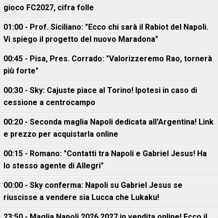
gioco FC2027, cifra folle
01:00 - Prof. Siciliano: "Ecco chi sarà il Rabiot del Napoli.
Vi spiego il progetto del nuovo Maradona"
00:45 - Pisa, Pres. Corrado: "Valorizzeremo Rao, tornerà
più forte"
00:30 - Sky: Cajuste piace al Torino! Ipotesi in caso di
cessione a centrocampo
00:20 - Seconda maglia Napoli dedicata all'Argentina! Link
e prezzo per acquistarla online
00:15 - Romano: "Contatti tra Napoli e Gabriel Jesus! Ha
lo stesso agente di Allegri"
00:00 - Sky conferma: Napoli su Gabriel Jesus se
riuscisse a vendere sia Lucca che Lukaku!
23:50 - Maglia Napoli 2026 2027 in vendita online! Ecco il