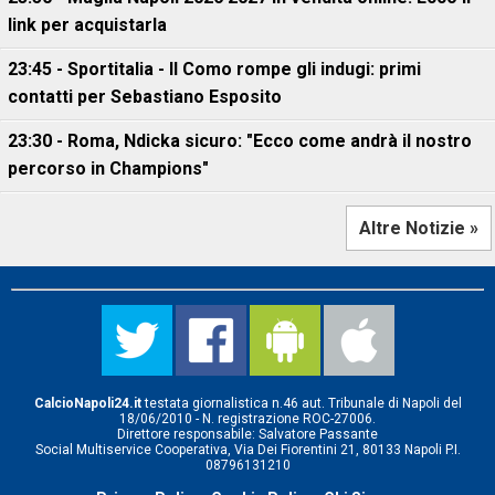
link per acquistarla
23:45 - Sportitalia - Il Como rompe gli indugi: primi
contatti per Sebastiano Esposito
23:30 - Roma, Ndicka sicuro: "Ecco come andrà il nostro
percorso in Champions"
Altre Notizie »
CalcioNapoli24.it
testata giornalistica n.46 aut. Tribunale di Napoli del
18/06/2010 - N. registrazione ROC-27006.
Direttore responsabile: Salvatore Passante
Social Multiservice Cooperativa, Via Dei Fiorentini 21, 80133 Napoli P.I.
08796131210