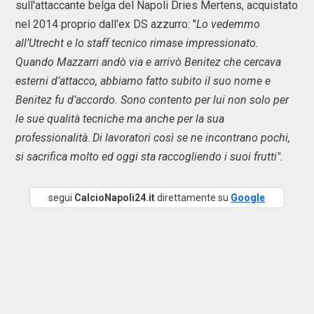
sull'attaccante belga del Napoli Dries Mertens, acquistato
nel 2014 proprio dall'ex DS azzurro: "
Lo vedemmo
all’Utrecht e lo staff tecnico rimase impressionato.
Quando Mazzarri andò via e arrivò Benitez che cercava
esterni d’attacco, abbiamo fatto subito il suo nome e
Benitez fu d’accordo. Sono contento per lui non solo per
le sue qualità tecniche ma anche per la sua
professionalità
.
Di lavoratori così se ne incontrano pochi,
si sacrifica molto ed oggi sta raccogliendo i suoi frutti".
segui
CalcioNapoli24.it
direttamente su
Google