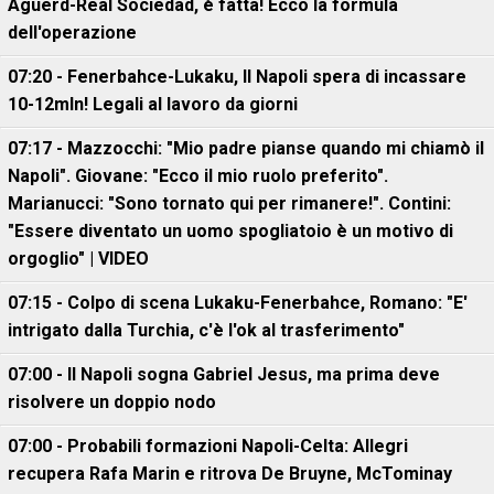
Aguerd-Real Sociedad, è fatta! Ecco la formula
dell'operazione
07:20 - Fenerbahce-Lukaku, ll Napoli spera di incassare
10-12mln! Legali al lavoro da giorni
07:17 - Mazzocchi: "Mio padre pianse quando mi chiamò il
Napoli". Giovane: "Ecco il mio ruolo preferito".
Marianucci: "Sono tornato qui per rimanere!". Contini:
"Essere diventato un uomo spogliatoio è un motivo di
orgoglio" | VIDEO
07:15 - Colpo di scena Lukaku-Fenerbahce, Romano: "E'
intrigato dalla Turchia, c'è l'ok al trasferimento"
07:00 - Il Napoli sogna Gabriel Jesus, ma prima deve
risolvere un doppio nodo
07:00 - Probabili formazioni Napoli-Celta: Allegri
recupera Rafa Marin e ritrova De Bruyne, McTominay