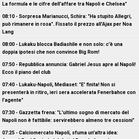
La formula e le cifre dell'affare tra Napoli e Chelsea"
08:10 - Sorpresa Marianucci, Schira: "Ha stupito Allegri,
può rimanere in rosa". Fissato il prezzo all'Ajax per Noa
Lang
08:00 - Lukaku blocca Badiashile e non solo: c'è una
doppia ipotesi che non convince Big Rom!
07:50 - Repubblica annuncia: Gabriel Jesus apre al Napoli!
Ecco il piano del club
07:40 - Lukaku-Napoli, Mediaset: "E' finita! Non si
presenterà in ritiro, ieri sera accelerata Fenerbahce con
l'agente"
07:30 - Gazzetta frena: "L'ultimo sogno di mercato del
Napoli non è fattibile: servirebbero almeno tre cessioni"
07:25 - Calciomercato Napoli, sfuma un'altra idea: