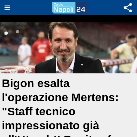
Bigon esalta
l'operazione Mertens:
"Staff tecnico
impressionato già