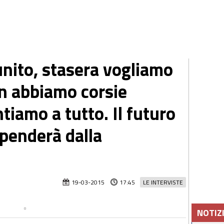
 unito, stasera vogliamo
on abbiamo corsie
ntiamo a tutto. Il futuro
ipenderà dalla
19-03-2015
17:45
LE INTERVISTE
NOTIZ