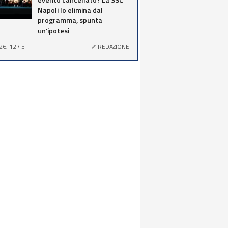
Napoli lo elimina dal
programma, spunta
un'ipotesi
26, 12:45
REDAZIONE