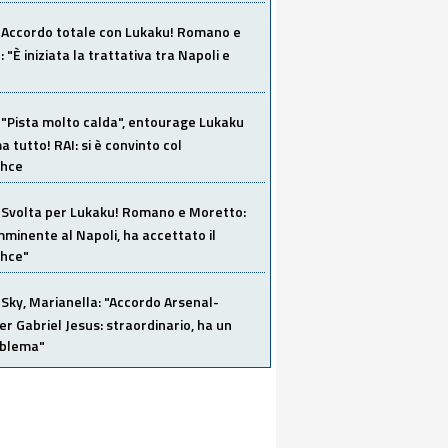
Accordo totale con Lukaku! Romano e
 "È iniziata la trattativa tra Napoli e
"Pista molto calda", entourage Lukaku
 tutto! RAI: si è convinto col
ahce
Svolta per Lukaku! Romano e Moretto:
mminente al Napoli, ha accettato il
hce"
Sky, Marianella: "Accordo Arsenal-
er Gabriel Jesus: straordinario, ha un
oblema"