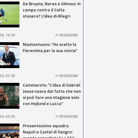
De Bruyne, Neres e Gilmour in
campo contro il Celta
stasera? L'idea di Allegri
26, 16:30
REDAZIONE
Mastantuono: "Ho scelto la
Fiorentina per la sua storia"
26, 05:30
REDAZIONE
Cammaroto: "L’idea di Gabriel
Jesus nasce dal fatto che non
si può fare una stagione solo
con Hojlund e Lucca"
26, 06:30
REDAZIONE
Presentazione squadra
Napoli a Castel di Sangro:
evento cancellato? La SSC