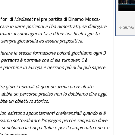
ofoni di
Mediaset
nel pre partita di Dinamo Mosca-
are in varie posizioni e l'ha dimostrato, sa dialogare
08/08/
mano ai compagni in fase difensiva. Scelta giusta
e sempre giocarsela ed essere propositiva.
ierare la stessa formazione poiché giochiamo ogni 3
 pertanto è normale che ci sia turnover. C'è
 panchine in Europa e nessuno più di lui può sapere
re giorni normali di quando arriva un risultato
e abbia un percorso preciso non lo dobbiamo dire oggi.
ebbe un obiettivo storico.
on esistono appuntamenti preferenziali quando si è
ossiamo sottovalutare l'impegno perché sappiamo dove
 snobbiamo la Coppa Italia e per il campionato non c'è
ia importante.