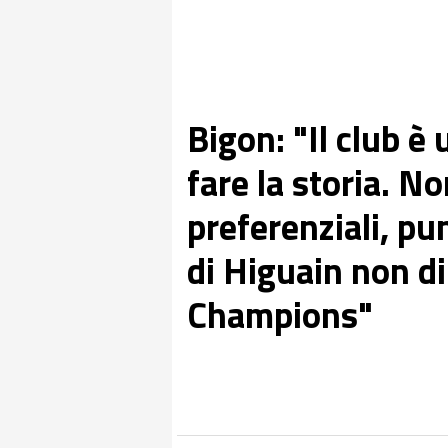
Bigon: "Il club è
fare la storia. N
preferenziali, pu
di Higuain non d
Champions"