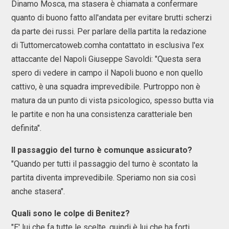
Dinamo Mosca, ma stasera è chiamata a confermare
quanto di buono fatto all'andata per evitare brutti scherzi
da parte dei russi. Per parlare della partita la redazione
di Tuttomercatoweb.comha contattato in esclusiva l'ex
attaccante del Napoli Giuseppe Savoldi: "Questa sera
spero di vedere in campo il Napoli buono e non quello
cattivo, è una squadra imprevedibile. Purtroppo non è
matura da un punto di vista psicologico, spesso butta via
le partite e non ha una consistenza caratteriale ben
definita".
Il passaggio del turno è comunque assicurato?
"Quando per tutti il passaggio del turno è scontato la
partita diventa imprevedibile. Speriamo non sia così
anche stasera".
Quali sono le colpe di Benitez?
"E' lui che fa tutte le scelte, quindi è lui che ha forti