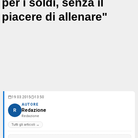
per i soldi, senza il
piacere di allenare"
19.03.2015
13:50
AUTORE
Redazione
R
Redazione
Tutti gli articoli →