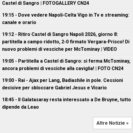
Castel di Sangro | FOTOGALLERY CN24
19:15 - Dove vedere Napoli-Celta Vigo in Tv e streaming:
canale e orario
19:12 - Ritiro Castel di Sangro Napoli 2026, giorno 8:
partitella a campo ridotto, 2-0 firmato Vergara-Prisco! Di
nuovo problemi di vesciche per McTominay | VIDEO
19:05 - Partitella a Castel di Sangro: si ferma McTominay,
ancora problemi di vesciche alla caviglia! | FOTO CN24
19:00 - Rai - Ajax per Lang, Badiashile in pole. Cessioni
decisive per sbloccare Gabriel Jesus e Vicario
18:45 - Il Galatasaray resta interessato a De Bruyne, tutto
dipende da Leao
Altre Notizie »