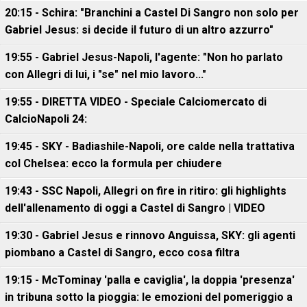
20:15 - Schira: "Branchini a Castel Di Sangro non solo per
Gabriel Jesus: si decide il futuro di un altro azzurro"
19:55 - Gabriel Jesus-Napoli, l'agente: "Non ho parlato
con Allegri di lui, i "se" nel mio lavoro..."
19:55 - DIRETTA VIDEO - Speciale Calciomercato di
CalcioNapoli 24:
19:45 - SKY - Badiashile-Napoli, ore calde nella trattativa
col Chelsea: ecco la formula per chiudere
19:43 - SSC Napoli, Allegri on fire in ritiro: gli highlights
dell'allenamento di oggi a Castel di Sangro | VIDEO
19:30 - Gabriel Jesus e rinnovo Anguissa, SKY: gli agenti
piombano a Castel di Sangro, ecco cosa filtra
19:15 - McTominay 'palla e caviglia', la doppia 'presenza'
in tribuna sotto la pioggia: le emozioni del pomeriggio a