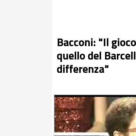
Bacconi: "Il gioco
quello del Barcel
differenza"