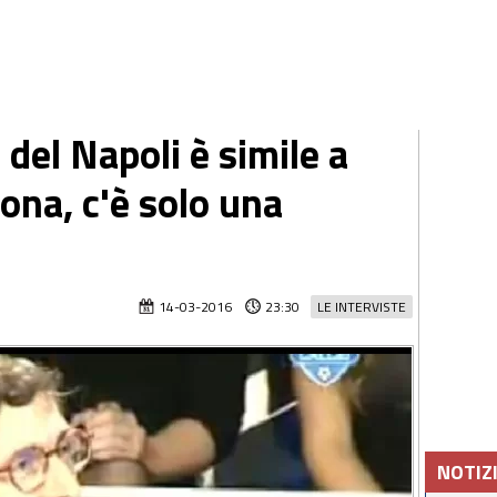
 del Napoli è simile a
lona, c'è solo una
14-03-2016
23:30
LE INTERVISTE
NOTIZ