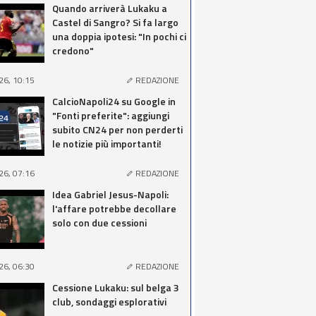
Quando arriverà Lukaku a
Castel di Sangro? Si fa largo
una doppia ipotesi: "In pochi ci
credono"
26, 10:15
REDAZIONE
CalcioNapoli24 su Google in
"Fonti preferite": aggiungi
subito CN24 per non perderti
le notizie più importanti!
26, 07:16
REDAZIONE
Idea Gabriel Jesus-Napoli:
l'affare potrebbe decollare
solo con due cessioni
26, 06:30
REDAZIONE
Cessione Lukaku: sul belga 3
club, sondaggi esplorativi