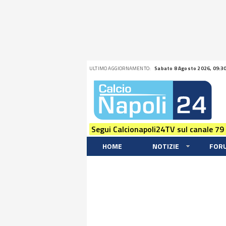
ULTIMO AGGIORNAMENTO:
Sabato 8 Agosto 2026, 09:3
Segui Calcionapoli24TV sul canale 79
HOME
NOTIZIE
FOR