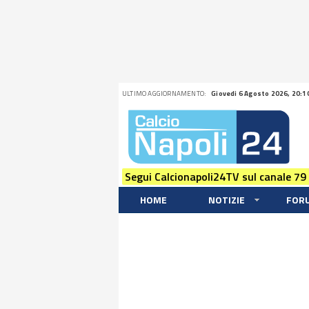
ULTIMO AGGIORNAMENTO:
Giovedi 6 Agosto 2026, 20:1
Segui Calcionapoli24TV sul canale 79
HOME
NOTIZIE
FOR