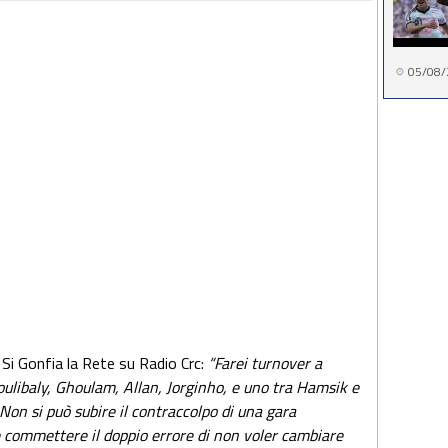
05/08/
Si Gonfia la Rete su Radio Crc:
“Farei turnover a
ulibaly, Ghoulam, Allan, Jorginho, e uno tra Hamsik e
. Non si può subire il contraccolpo di una gara
commettere il doppio errore di non voler cambiare