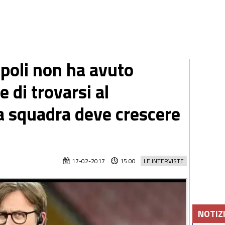
poli non ha avuto
 di trovarsi al
a squadra deve crescere
17-02-2017
15:00
LE INTERVISTE
NOTIZ