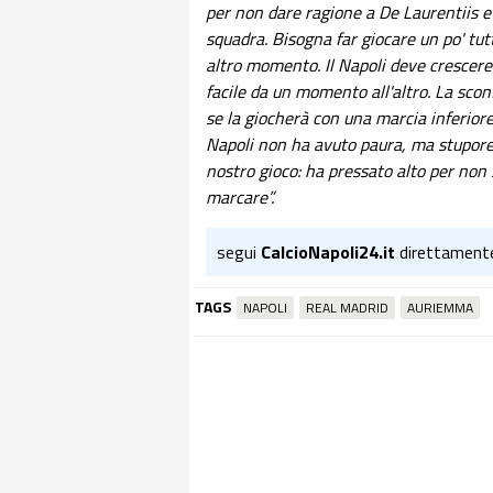
per non dare ragione a De Laurentiis e
squadra. Bisogna far giocare un po' tut
altro momento. Il Napoli deve crescer
facile da un momento all'altro. La sconf
se la giocherà con una marcia inferiore. 
Napoli non ha avuto paura, ma stupore d
nostro gioco: ha pressato alto per non s
marcare”.
segui
CalcioNapoli24.it
direttament
TAGS
NAPOLI
REAL MADRID
AURIEMMA