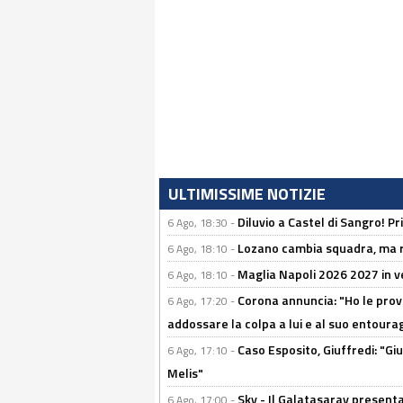
ULTIMISSIME NOTIZIE
Diluvio a Castel di Sangro! P
6 Ago, 18:30 -
Lozano cambia squadra, ma re
6 Ago, 18:10 -
Maglia Napoli 2026 2027 in ve
6 Ago, 18:10 -
Corona annuncia: "Ho le prove
6 Ago, 17:20 -
addossare la colpa a lui e al suo entoura
Caso Esposito, Giuffredi: "Giu
6 Ago, 17:10 -
Melis"
Sky - Il Galatasaray presenta
6 Ago, 17:00 -