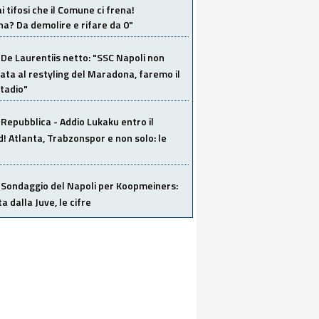
i tifosi che il Comune ci frena!
a? Da demolire e rifare da 0"
De Laurentiis netto: "SSC Napoli non
ata al restyling del Maradona, faremo il
tadio"
Repubblica - Addio Lukaku entro il
 Atlanta, Trabzonspor e non solo: le
Sondaggio del Napoli per Koopmeiners:
ta dalla Juve, le cifre