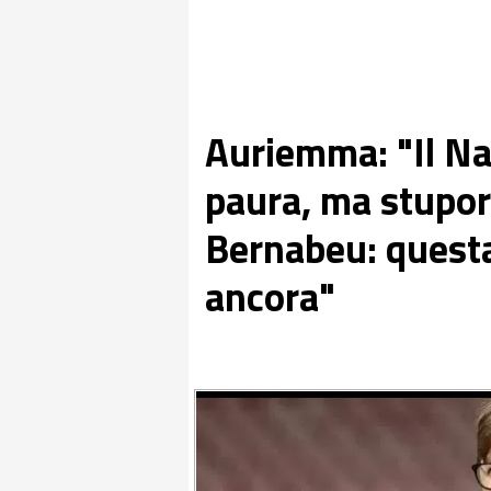
Auriemma: "Il Na
paura, ma stupore
Bernabeu: quest
ancora"