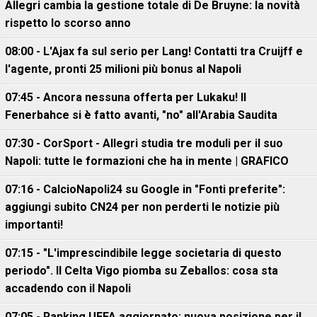
Allegri cambia la gestione totale di De Bruyne: la novità
rispetto lo scorso anno
08:00 - L'Ajax fa sul serio per Lang! Contatti tra Cruijff e
l'agente, pronti 25 milioni più bonus al Napoli
07:45 - Ancora nessuna offerta per Lukaku! Il
Fenerbahce si è fatto avanti, "no" all'Arabia Saudita
07:30 - CorSport - Allegri studia tre moduli per il suo
Napoli: tutte le formazioni che ha in mente | GRAFICO
07:16 - CalcioNapoli24 su Google in "Fonti preferite":
aggiungi subito CN24 per non perderti le notizie più
importanti!
07:15 - "L'imprescindibile legge societaria di questo
periodo". Il Celta Vigo piomba su Zeballos: cosa sta
accadendo con il Napoli
07:05 - Ranking UEFA aggiornato: nuova posizione per il