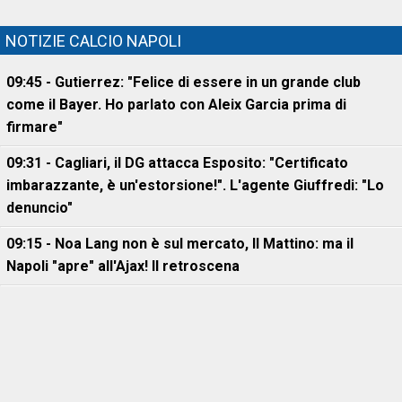
NOTIZIE CALCIO NAPOLI
09:45 - Gutierrez: "Felice di essere in un grande club
come il Bayer. Ho parlato con Aleix Garcia prima di
firmare"
09:31 - Cagliari, il DG attacca Esposito: "Certificato
imbarazzante, è un'estorsione!". L'agente Giuffredi: "Lo
denuncio"
09:15 - Noa Lang non è sul mercato, Il Mattino: ma il
Napoli "apre" all'Ajax! Il retroscena