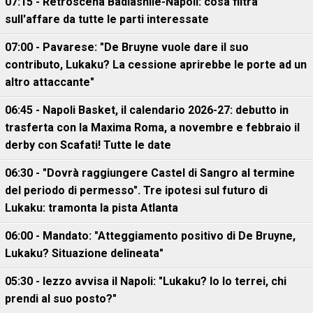
07:15 - Retroscena Badiashile-Napoli: cosa filtra
sull'affare da tutte le parti interessate
07:00 - Pavarese: "De Bruyne vuole dare il suo
contributo, Lukaku? La cessione aprirebbe le porte ad un
altro attaccante"
06:45 - Napoli Basket, il calendario 2026-27: debutto in
trasferta con la Maxima Roma, a novembre e febbraio il
derby con Scafati! Tutte le date
06:30 - "Dovrà raggiungere Castel di Sangro al termine
del periodo di permesso". Tre ipotesi sul futuro di
Lukaku: tramonta la pista Atlanta
06:00 - Mandato: "Atteggiamento positivo di De Bruyne,
Lukaku? Situazione delineata"
05:30 - Iezzo avvisa il Napoli: "Lukaku? Io lo terrei, chi
prendi al suo posto?"