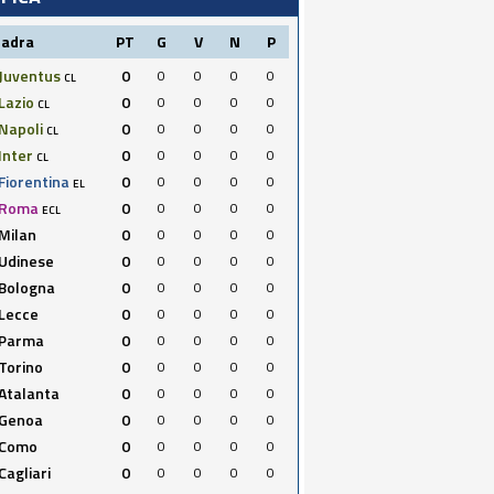
uadra
PT
G
V
N
P
Juventus
0
0
0
0
0
CL
Lazio
0
0
0
0
0
CL
Napoli
0
0
0
0
0
CL
Inter
0
0
0
0
0
CL
Fiorentina
0
0
0
0
0
EL
Roma
0
0
0
0
0
ECL
Milan
0
0
0
0
0
Udinese
0
0
0
0
0
Bologna
0
0
0
0
0
Lecce
0
0
0
0
0
Parma
0
0
0
0
0
Torino
0
0
0
0
0
Atalanta
0
0
0
0
0
Genoa
0
0
0
0
0
Como
0
0
0
0
0
Cagliari
0
0
0
0
0