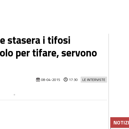
 stasera i tifosi
lo per tifare, servono
"
08-04-2015
17:30
LE INTERVISTE
NOTIZ