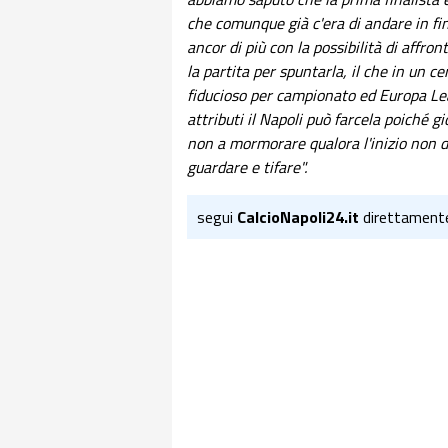
che comunque già c'era di andare in fi
ancor di più con la possibilità di affron
la partita per spuntarla, il che in un c
fiducioso per campionato ed Europa Le
attributi il Napoli può farcela poiché gi
non a mormorare qualora l'inizio non do
guardare e tifare".
segui
CalcioNapoli24.it
direttament