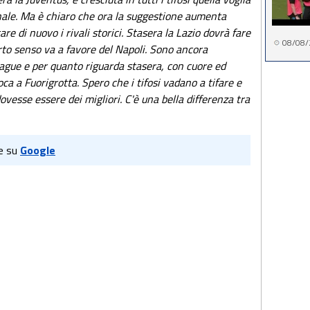
nale. Ma è chiaro che ora la suggestione aumenta
tare di nuovo i rivali storici. Stasera la Lazio dovrà fare
08/08/
erto senso va a favore del Napoli. Sono ancora
ague e per quanto riguarda stasera, con cuore ed
oca a Fuorigrotta. Spero che i tifosi vadano a tifare e
vesse essere dei migliori. C'è una bella differenza tra
e su
Google