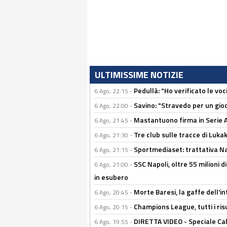
ULTIMISSIME NOTIZIE
Pedullà: "Ho verificato le vo
6 Ago, 22:15 -
Savino: "Stravedo per un gio
6 Ago, 22:00 -
Mastantuono firma in Serie A, 
6 Ago, 21:45 -
Tre club sulle tracce di Luka
6 Ago, 21:30 -
Sportmediaset: trattativa Nap
6 Ago, 21:15 -
SSC Napoli, oltre 55 milioni d
6 Ago, 21:00 -
in esubero
Morte Baresi, la gaffe dell'i
6 Ago, 20:45 -
Champions League, tutti i ris
6 Ago, 20:15 -
DIRETTA VIDEO - Speciale Cal
6 Ago, 19:55 -