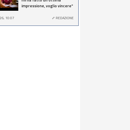
impressione, voglio vincere"
26, 10:07
REDAZIONE