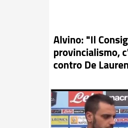
Alvino: "Il Consi
provincialismo, 
contro De Laurent