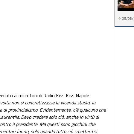
05/08/
rvenuto ai microfoni di Radio Kiss Kiss Napoli:
olta non si concretizzasse la vicenda stadio, la
ca di provincialismo. Evidentemente, c'è qualcuno che
urentiis. Devo credere solo ciò, anche in virtù di
ontro il presidente. Ma questi sono giochini che
ementari fanno, solo quando tutto ciò smetterà si