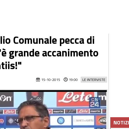
glio Comunale pecca di
c'è grande accanimento
iis!"
15-10-2015
19:00
LE INTERVISTE
NOTIZ