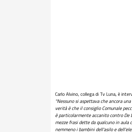
Carlo Alvino, collega di Tv Luna, è inte
"Nessuno si aspettava che ancora una v
verità è che il consiglio Comunale pec
è particolarmente accanito contro De La
mezze frasi dette da qualcuno in aula c
nemmeno i bambini dell'asilo e dell'el