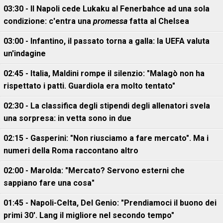
03:30 - Il Napoli cede Lukaku al Fenerbahce ad una sola
condizione: c'entra una
promessa
fatta al Chelsea
03:00 - Infantino, il passato torna a galla: la UEFA valuta
un'indagine
02:45 - Italia, Maldini rompe il silenzio: "Malagò non ha
rispettato i patti. Guardiola era molto tentato"
02:30 - La classifica degli stipendi degli allenatori svela
una sorpresa: in vetta sono in due
02:15 - Gasperini: "Non riusciamo a fare mercato". Ma i
numeri della Roma raccontano altro
02:00 - Marolda: "Mercato? Servono esterni che
sappiano fare una cosa"
01:45 - Napoli-Celta, Del Genio: "Prendiamoci il buono dei
primi 30'. Lang il migliore nel secondo tempo"