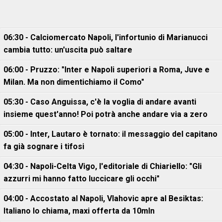
06:30 - Calciomercato Napoli, l'infortunio di Marianucci
cambia tutto: un'uscita può saltare
06:00 - Pruzzo: "Inter e Napoli superiori a Roma, Juve e
Milan. Ma non dimentichiamo il Como"
05:30 - Caso Anguissa, c'è la voglia di andare avanti
insieme quest'anno! Poi potrà anche andare via a zero
05:00 - Inter, Lautaro è tornato: il messaggio del capitano
fa già sognare i tifosi
04:30 - Napoli-Celta Vigo, l'editoriale di Chiariello: "Gli
azzurri mi hanno fatto luccicare gli occhi"
04:00 - Accostato al Napoli, Vlahovic apre al Besiktas:
Italiano lo chiama, maxi offerta da 10mln