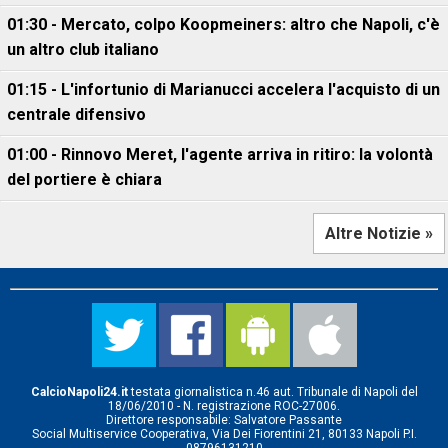
01:30 - Mercato, colpo Koopmeiners: altro che Napoli, c'è
un altro club italiano
01:15 - L'infortunio di Marianucci accelera l'acquisto di un
centrale difensivo
01:00 - Rinnovo Meret, l'agente arriva in ritiro: la volontà
del portiere è chiara
Altre Notizie »
CalcioNapoli24.it
testata giornalistica n.46 aut. Tribunale di Napoli del
18/06/2010 - N. registrazione ROC-27006.
Direttore responsabile: Salvatore Passante
Social Multiservice Cooperativa, Via Dei Fiorentini 21, 80133 Napoli P.I.