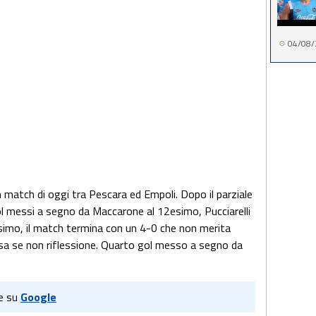
04/08/
nch match di oggi tra Pescara ed Empoli. Dopo il parziale
gol messi a segno da Maccarone al 12esimo, Pucciarelli
imo, il match termina con un 4-0 che non merita
casa se non riflessione. Quarto gol messo a segno da
e su
Google