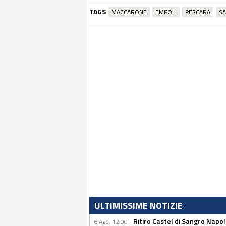
TAGS
MACCARONE
EMPOLI
PESCARA
S
ULTIMISSIME NOTIZIE
Ritiro Castel di Sangro Napo
6 Ago, 12:00 -