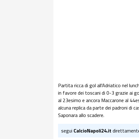
Partita ricca di gol all'Adriatico nel lu
in favore dei toscani di 0-3 grazie ai 
al 23esimo e ancora Maccarone al 44es
alcuna replica da parte dei padroni di 
Saponara allo scadere.
segui
CalcioNapoli24.it
direttament