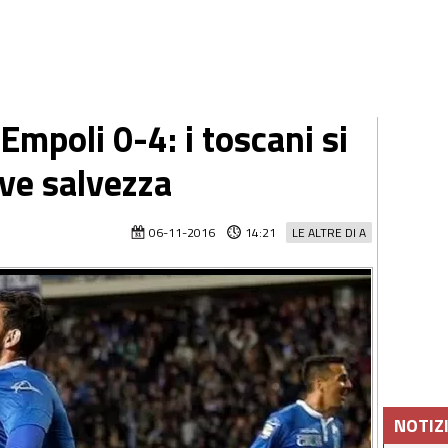
Empoli 0-4: i toscani si
ave salvezza
06-11-2016
14:21
LE ALTRE DI A
NOTIZ