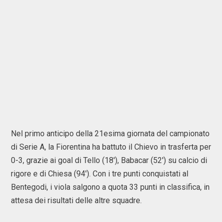
Nel primo anticipo della 21esima giornata del campionato
di Serie A, la Fiorentina ha battuto il Chievo in trasferta per
0-3, grazie ai goal di Tello (18'), Babacar (52') su calcio di
rigore e di Chiesa (94'). Con i tre punti conquistati al
Bentegodi, i viola salgono a quota 33 punti in classifica, in
attesa dei risultati delle altre squadre.