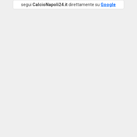
segui
CalcioNapoli24.it
direttamente su
Google