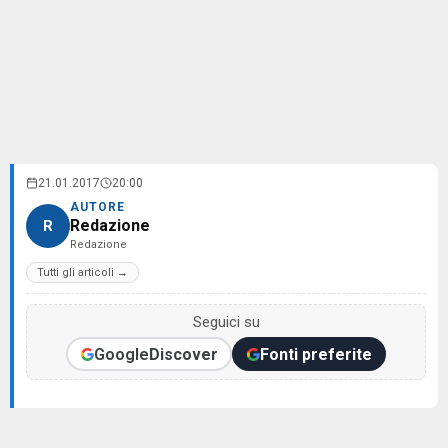
21.01.2017
20:00
AUTORE
Redazione
R
Redazione
Tutti gli articoli →
Seguici su
Google
Discover
Fonti preferite