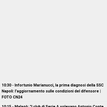
10:30 - Infortunio Marianucci, la prima diagnosi della SSC
Napoli: l'aggiornamento sulle condizioni del difensore |
FOTO CN24
10:15 - Malagò: "I club di Serie A volevano Antonio Conte