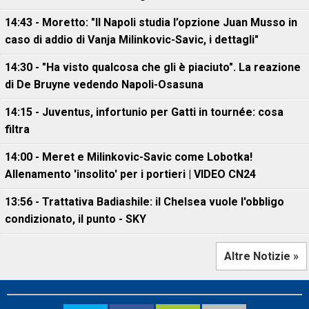
14:43 - Moretto: "Il Napoli studia l’opzione Juan Musso in
caso di addio di Vanja Milinkovic-Savic, i dettagli"
14:30 - "Ha visto qualcosa che gli è piaciuto". La reazione
di De Bruyne vedendo Napoli-Osasuna
14:15 - Juventus, infortunio per Gatti in tournée: cosa
filtra
14:00 - Meret e Milinkovic-Savic come Lobotka!
Allenamento 'insolito' per i portieri | VIDEO CN24
13:56 - Trattativa Badiashile: il Chelsea vuole l'obbligo
condizionato, il punto - SKY
Altre Notizie »