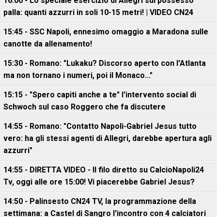
16:00 - Lo speciale esercizio di Allegri sul possesso
palla: quanti azzurri in soli 10-15 metri! | VIDEO CN24
15:45 - SSC Napoli, ennesimo omaggio a Maradona sulle
canotte da allenamento!
15:30 - Romano: "Lukaku? Discorso aperto con l'Atlanta
ma non tornano i numeri, poi il Monaco..."
15:15 - "Spero capiti anche a te" l'intervento social di
Schwoch sul caso Roggero che fa discutere
14:55 - Romano: "Contatto Napoli-Gabriel Jesus tutto
vero: ha gli stessi agenti di Allegri, darebbe apertura agli
azzurri"
14:55 - DIRETTA VIDEO - Il filo diretto su CalcioNapoli24
Tv, oggi alle ore 15:00! Vi piacerebbe Gabriel Jesus?
14:50 - Palinsesto CN24 TV, la programmazione della
settimana: a Castel di Sangro l'incontro con 4 calciatori