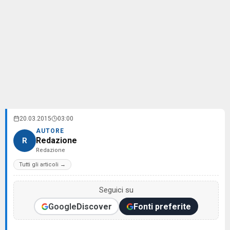
20.03.2015
03:00
AUTORE
Redazione
R
Redazione
Tutti gli articoli →
Seguici su
Google
Discover
Fonti preferite