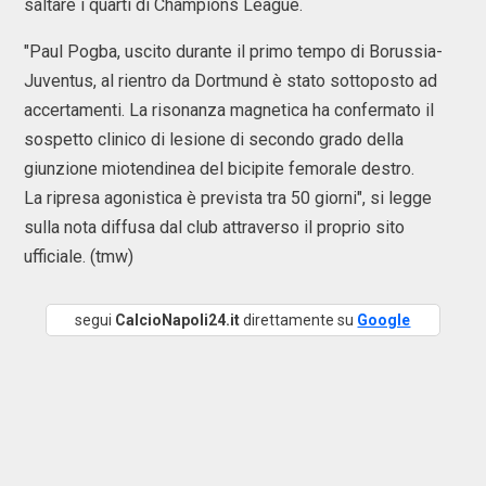
saltare i quarti di Champions League.
"Paul Pogba, uscito durante il primo tempo di Borussia-
Juventus, al rientro da Dortmund è stato sottoposto ad
accertamenti. La risonanza magnetica ha confermato il
sospetto clinico di lesione di secondo grado della
giunzione miotendinea del bicipite femorale destro.
La ripresa agonistica è prevista tra 50 giorni", si legge
sulla nota diffusa dal club attraverso il proprio sito
ufficiale. (tmw)
segui
CalcioNapoli24.it
direttamente su
Google