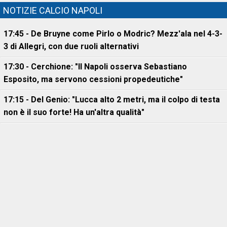
NOTIZIE CALCIO NAPOLI
17:45 - De Bruyne come Pirlo o Modric? Mezz'ala nel 4-3-
3 di Allegri, con due ruoli alternativi
17:30 - Cerchione: "Il Napoli osserva Sebastiano
Esposito, ma servono cessioni propedeutiche"
17:15 - Del Genio: "Lucca alto 2 metri, ma il colpo di testa
non è il suo forte! Ha un'altra qualità"