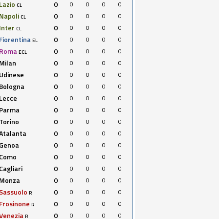
Lazio
0
0
0
0
0
CL
Napoli
0
0
0
0
0
CL
Inter
0
0
0
0
0
CL
Fiorentina
0
0
0
0
0
EL
Roma
0
0
0
0
0
ECL
Milan
0
0
0
0
0
Udinese
0
0
0
0
0
Bologna
0
0
0
0
0
Lecce
0
0
0
0
0
Parma
0
0
0
0
0
Torino
0
0
0
0
0
Atalanta
0
0
0
0
0
Genoa
0
0
0
0
0
Como
0
0
0
0
0
Cagliari
0
0
0
0
0
Monza
0
0
0
0
0
Sassuolo
0
0
0
0
0
R
Frosinone
0
0
0
0
0
R
Venezia
0
0
0
0
0
R