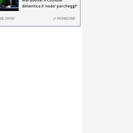
dimentica il 'nodo' parcheggi"
26, 09:00
REDAZIONE