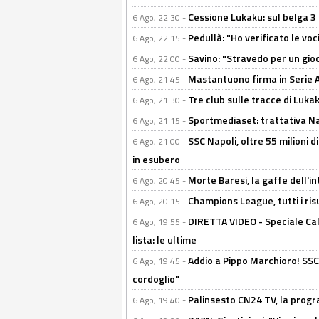
Cessione Lukaku: sul belga 3 
6 Ago, 22:30 -
Pedullà: "Ho verificato le vo
6 Ago, 22:15 -
Savino: "Stravedo per un gio
6 Ago, 22:00 -
Mastantuono firma in Serie A, 
6 Ago, 21:45 -
Tre club sulle tracce di Luka
6 Ago, 21:30 -
Sportmediaset: trattativa Nap
6 Ago, 21:15 -
SSC Napoli, oltre 55 milioni d
6 Ago, 21:00 -
in esubero
Morte Baresi, la gaffe dell'i
6 Ago, 20:45 -
Champions League, tutti i ris
6 Ago, 20:15 -
DIRETTA VIDEO - Speciale Cal
6 Ago, 19:55 -
lista: le ultime
Addio a Pippo Marchioro! SSC N
6 Ago, 19:45 -
cordoglio"
Palinsesto CN24 TV, la prog
6 Ago, 19:40 -