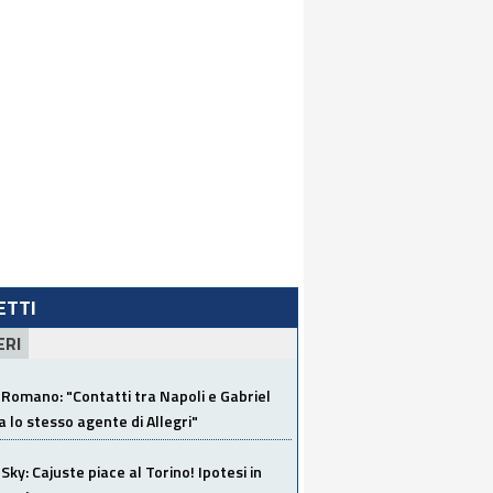
LETTI
ERI
Romano: "Contatti tra Napoli e Gabriel
a lo stesso agente di Allegri"
Sky: Cajuste piace al Torino! Ipotesi in