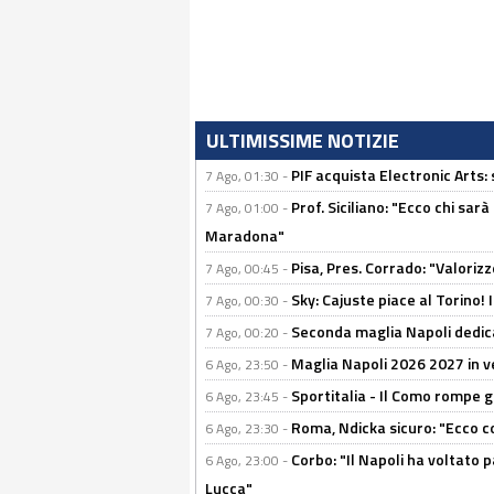
ULTIMISSIME NOTIZIE
PIF acquista Electronic Arts: 
7 Ago, 01:30 -
Prof. Siciliano: "Ecco chi sarà
7 Ago, 01:00 -
Maradona"
Pisa, Pres. Corrado: "Valoriz
7 Ago, 00:45 -
Sky: Cajuste piace al Torino!
7 Ago, 00:30 -
Seconda maglia Napoli dedica
7 Ago, 00:20 -
Maglia Napoli 2026 2027 in ve
6 Ago, 23:50 -
Sportitalia - Il Como rompe g
6 Ago, 23:45 -
Roma, Ndicka sicuro: "Ecco c
6 Ago, 23:30 -
Corbo: "Il Napoli ha voltato 
6 Ago, 23:00 -
Lucca"