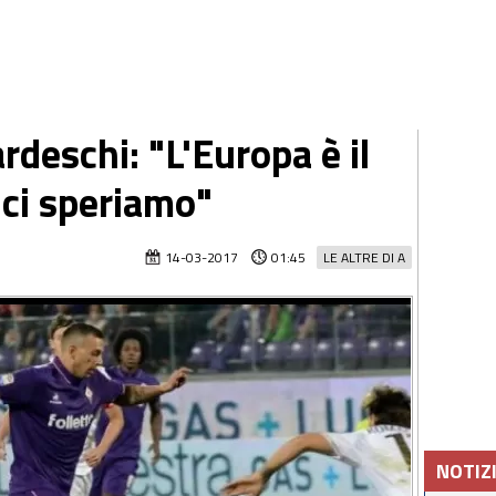
rdeschi: "L'Europa è il
 ci speriamo"
14-03-2017
01:45
LE ALTRE DI A
NOTIZ