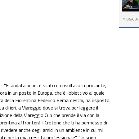
06/08/
"E' andata bene, è stato un risultato importante,
cora in un posto in Europa, che è l'obiettivo al quale
a della Fiorentina Federico Bernardeschi, ha risposto
ta di ieri, a Viareggio dove si trova per leggere il
zione della Viareggio Cup che prende il via con la
orentina affronterà il Crotone che ti ha permesso di
rivedere anche degli amici in un ambiente in cui mi
e per la mia crescita professionale". "Io sono