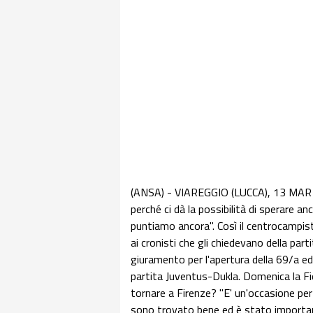
(ANSA) - VIAREGGIO (LUCCA), 13 MAR - 
perché ci dà la possibilità di sperare an
puntiamo ancora". Così il centrocampist
ai cronisti che gli chiedevano della parti
giuramento per l'apertura della 69/a edi
partita Juventus-Dukla. Domenica la Fi
tornare a Firenze? "E' un'occasione per 
sono trovato bene ed è stato important