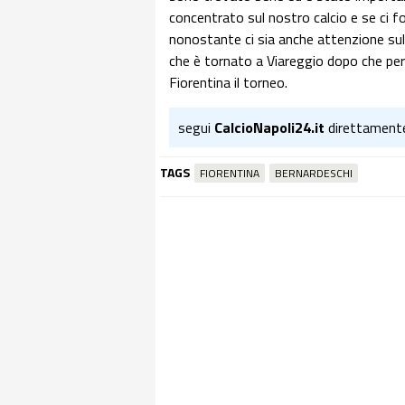
concentrato sul nostro calcio e se ci fo
nonostante ci sia anche attenzione sul
che è tornato a Viareggio dopo che per 
Fiorentina il torneo.
segui
CalcioNapoli24.it
direttament
TAGS
FIORENTINA
BERNARDESCHI