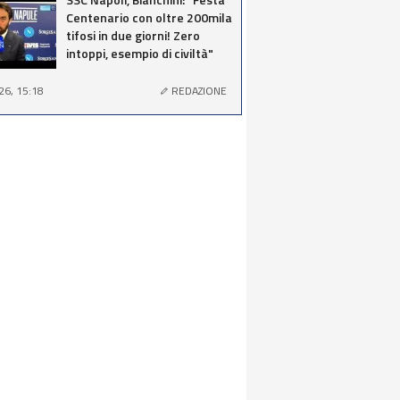
Centenario con oltre 200mila
tifosi in due giorni! Zero
intoppi, esempio di civiltà"
26, 15:18
REDAZIONE