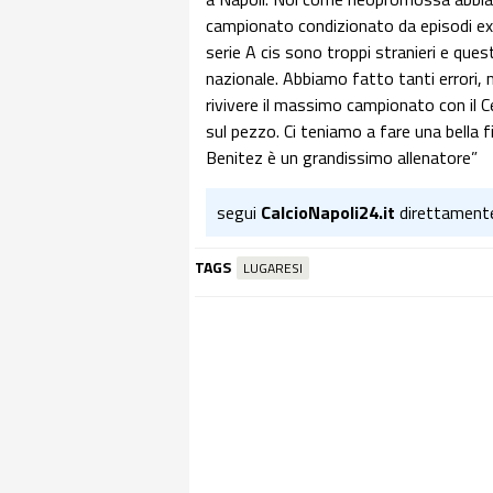
campionato condizionato da episodi ext
serie A cis sono troppi stranieri e que
nazionale. Abbiamo fatto tanti errori, 
rivivere il massimo campionato con il 
sul pezzo. Ci teniamo a fare una bella f
Benitez è un grandissimo allenatore”
segui
CalcioNapoli24.it
direttament
TAGS
LUGARESI