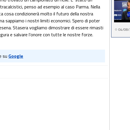
racalcistici, penso ad esempio al caso Parma. Nella
sta cosa condizionerà molto il futuro della nostra
ma sappiamo i nostri limiti economici. Spero di poter
Cesena. Stasera vogliamo dimostrare di essere rimasti
04/08/
igura e salvare l’onore con tutte le nostre forze.
e su
Google