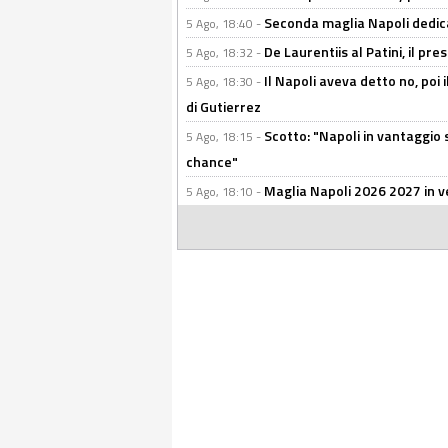
Seconda maglia Napoli dedica
5 Ago, 18:40 -
De Laurentiis al Patini, il 
5 Ago, 18:32 -
Il Napoli aveva detto no, poi 
5 Ago, 18:30 -
di Gutierrez
Scotto: "Napoli in vantaggio
5 Ago, 18:15 -
chance"
Maglia Napoli 2026 2027 in ve
5 Ago, 18:10 -