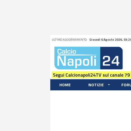
ULTIMO AGGIORNAMENTO:
Giovedi 6 Agosto 2026, 03:2
Segui Calcionapoli24TV sul canale 79
HOME
NOTIZIE
FOR