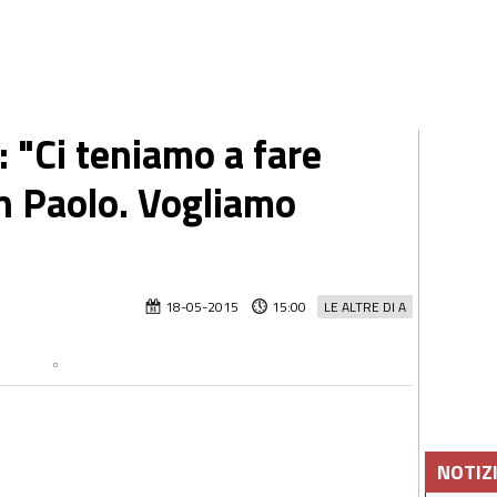
 "Ci teniamo a fare
an Paolo. Vogliamo
18-05-2015
15:00
LE ALTRE DI A
NOTIZ