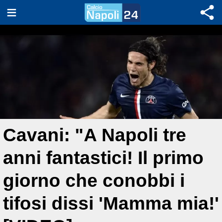
Cavani: "A Napoli tre
anni fantastici! Il primo
giorno che conobbi i
tifosi dissi 'Mamma mia!'