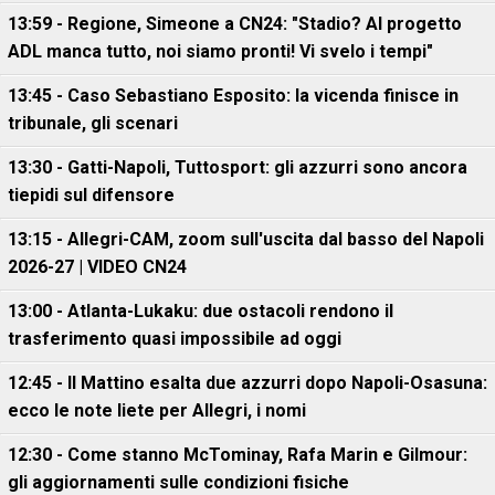
13:59 - Regione, Simeone a CN24: "Stadio? Al progetto
ADL manca tutto, noi siamo pronti! Vi svelo i tempi"
13:45 - Caso Sebastiano Esposito: la vicenda finisce in
tribunale, gli scenari
13:30 - Gatti-Napoli, Tuttosport: gli azzurri sono ancora
tiepidi sul difensore
13:15 - Allegri-CAM, zoom sull'uscita dal basso del Napoli
2026-27 | VIDEO CN24
13:00 - Atlanta-Lukaku: due ostacoli rendono il
trasferimento quasi impossibile ad oggi
12:45 - Il Mattino esalta due azzurri dopo Napoli-Osasuna:
ecco le note liete per Allegri, i nomi
12:30 - Come stanno McTominay, Rafa Marin e Gilmour:
gli aggiornamenti sulle condizioni fisiche