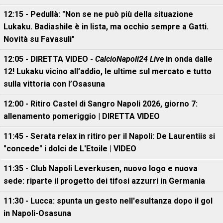
12:15 - Pedullà: "Non se ne può più della situazione
Lukaku. Badiashile è in lista, ma occhio sempre a Gatti.
Novità su Favasuli"
12:05 - DIRETTA VIDEO -
CalcioNapoli24 Live
in onda dalle
12! Lukaku vicino all’addio, le ultime sul mercato e tutto
sulla vittoria con l’Osasuna
12:00 - Ritiro Castel di Sangro Napoli 2026, giorno 7:
allenamento pomeriggio | DIRETTA VIDEO
11:45 - Serata relax in ritiro per il Napoli: De Laurentiis si
"concede" i dolci de L'Etoile | VIDEO
11:35 - Club Napoli Leverkusen, nuovo logo e nuova
sede: riparte il progetto dei tifosi azzurri in Germania
11:30 - Lucca: spunta un gesto nell'esultanza dopo il gol
in Napoli-Osasuna