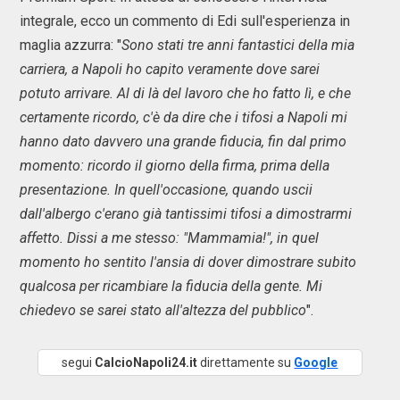
integrale, ecco un commento di Edi sull'esperienza in
maglia azzurra: "
Sono stati tre anni fantastici della mia
carriera, a Napoli ho capito veramente dove sarei
potuto arrivare. Al di là del lavoro che ho fatto lì, e che
certamente ricordo, c'è da dire che i tifosi a Napoli mi
hanno dato davvero una grande fiducia, fin dal primo
momento: ricordo il giorno della firma, prima della
presentazione. In quell'occasione, quando uscii
dall'albergo c'erano già tantissimi tifosi a dimostrarmi
affetto. Dissi a me stesso: "Mammamia!", in quel
momento ho sentito l'ansia di dover dimostrare subito
qualcosa per ricambiare la fiducia della gente. Mi
chiedevo se sarei stato all'altezza del pubblico
".
segui
CalcioNapoli24.it
direttamente su
Google