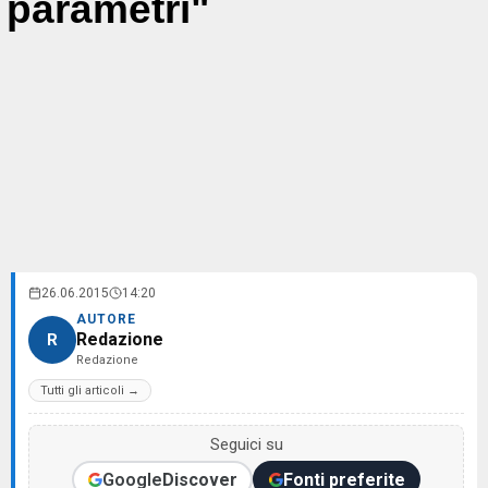
parametri"
26.06.2015
14:20
AUTORE
Redazione
R
Redazione
Tutti gli articoli →
Seguici su
Google
Discover
Fonti preferite