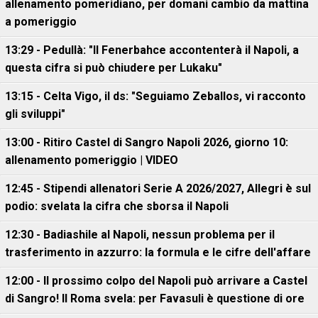
allenamento pomeridiano, per domani cambio da mattina
a pomeriggio
13:29 - Pedullà: "Il Fenerbahce accontenterà il Napoli, a
questa cifra si può chiudere per Lukaku"
13:15 - Celta Vigo, il ds: "Seguiamo Zeballos, vi racconto
gli sviluppi"
13:00 - Ritiro Castel di Sangro Napoli 2026, giorno 10:
allenamento pomeriggio | VIDEO
12:45 - Stipendi allenatori Serie A 2026/2027, Allegri è sul
podio: svelata la cifra che sborsa il Napoli
12:30 - Badiashile al Napoli, nessun problema per il
trasferimento in azzurro: la formula e le cifre dell'affare
12:00 - Il prossimo colpo del Napoli può arrivare a Castel
di Sangro! Il Roma svela: per Favasuli è questione di ore