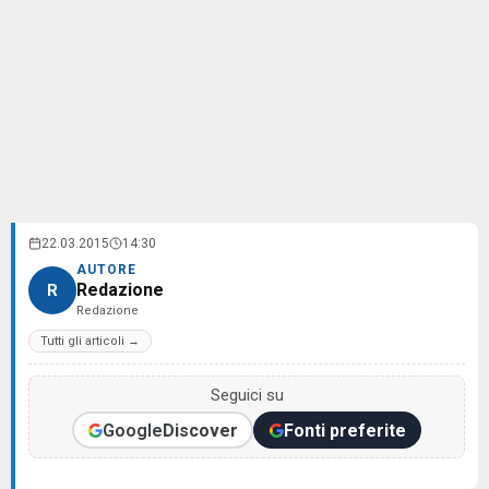
22.03.2015
14:30
AUTORE
Redazione
R
Redazione
Tutti gli articoli →
Seguici su
Google
Discover
Fonti preferite