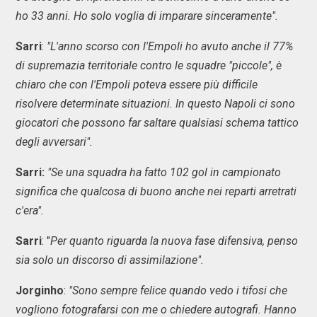
ho 33 anni. Ho solo voglia di imparare sinceramente".
Sarri
:
"L'anno scorso con l'Empoli ho avuto anche il 77%
di supremazia territoriale contro le squadre "piccole", è
chiaro che con l'Empoli poteva essere più difficile
risolvere determinate situazioni. In questo Napoli ci sono
giocatori che possono far saltare qualsiasi schema tattico
degli avversari".
Sarri:
"Se una squadra ha fatto 102 gol in campionato
significa che qualcosa di buono anche nei reparti arretrati
c'era".
Sarri
: "
Per quanto riguarda la nuova fase difensiva, penso
sia solo un discorso di assimilazione".
Jorginho
:
"Sono sempre felice quando vedo i tifosi che
vogliono fotografarsi con me o chiedere autografi. Hanno