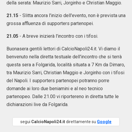
della serata: Maurizio Sarri, Jorginho e Christian Maggio.
21.15
- Slitta ancora l'inizio dell'evento, non è prevista una
grossa affluenza di supporters partenopei.
21.05
- A breve inizierà l'incontro con i tifosi.
Buonasera gentili lettori di CalcioNapoli24.it. Vi diamo il
benvenuto nella diretta testuale dell'incontro che si terrà
questa sera a Folgarida, località situata a 7 Km da Dimaro,
tra Maurizio Sarri, Christian Maggio e Jorginho con i tifosi
del Napoli. I supporters partenopei potranno porre
domande ai loro due beniamini e al neo tecnico
partenopeo. Dalle 21.00 vi riportereno in diretta tutte le
dichiarazioni live da Folgarida.
segui
CalcioNapoli24.it
direttamente su
Google