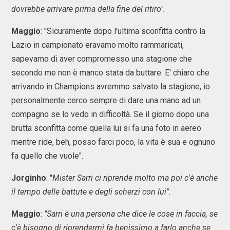
dovrebbe arrivare prima della fine del ritiro".
Maggio
: "Sicuramente dopo l'ultima sconfitta contro la
Lazio in campionato eravamo molto rammaricati,
sapevamo di aver compromesso una stagione che
secondo me non è manco stata da buttare. E' chiaro che
arrivando in Champions avremmo salvato la stagione, io
personalmente cerco sempre di dare una mano ad un
compagno se lo vedo in difficoltà. Se il giorno dopo una
brutta sconfitta come quella lui si fa una foto in aereo
mentre ride, beh, posso farci poco, la vita è sua e ognuno
fa quello che vuole".
Jorginho
: "
Mister Sarri ci riprende molto ma poi c'è anche
il tempo delle battute e degli scherzi con lui".
Maggio
:
"Sarri è una persona che dice le cose in faccia, se
c'è bisogno di riprendermi fa benissimo a farlo anche se