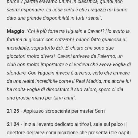
prime 7 partite eravamo ultimi in classifica, quindi non
saprei rispondere. La cosa certa è che i ragazzi mi hanno
dato una grande disponibilità in tutti i sensi".
Maggio
:
"Chi è più forte tra Higuain e Cavani? Ho avuto la
fortuna di giocare con entrambi, hanno fatto qualcosa di
incredibile, soprattutto Edi. E' chiaro che sono due
giocatori molto diversi. Cavani arrivava da Palermo, un
club non molto importante e si vedeva che aveva voglia di
sfondare. Con Higuain invece è diverso, visto che arrivava
da una realtà incredibile come il Real Madrid, ma anche lui
ha molta voglia di dimostrare il suo valore, spero ci dia
una grossa mano per tanti anni".
21.25
- Applauso scrosciante per mister Sarri.
21.24
- Inizia l'evento dedicato ai tifosi, sale sul palco il
direttore dell'area comunicazione che presenta i tre ospiti