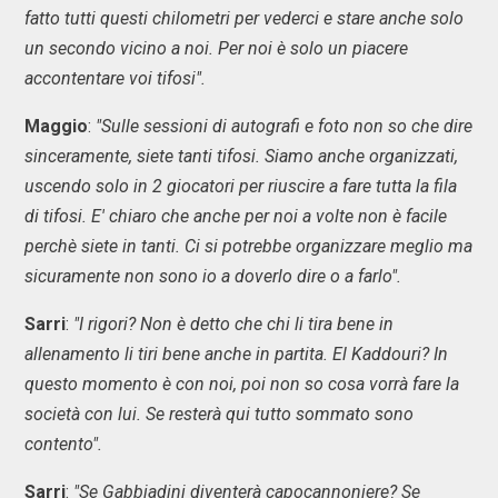
fatto tutti questi chilometri per vederci e stare anche solo
un secondo vicino a noi. Per noi è solo un piacere
accontentare voi tifosi".
Maggio
:
"Sulle sessioni di autografi e foto non so che dire
sinceramente, siete tanti tifosi. Siamo anche organizzati,
uscendo solo in 2 giocatori per riuscire a fare tutta la fila
di tifosi. E' chiaro che anche per noi a volte non è facile
perchè siete in tanti. Ci si potrebbe organizzare meglio ma
sicuramente non sono io a doverlo dire o a farlo".
Sarri
:
"I rigori? Non è detto che chi li tira bene in
allenamento li tiri bene anche in partita. El Kaddouri? In
questo momento è con noi, poi non so cosa vorrà fare la
società con lui. Se resterà qui tutto sommato sono
contento".
Sarri
:
"Se Gabbiadini diventerà capocannoniere? Se