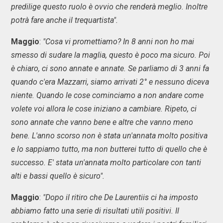
predilige questo ruolo è ovvio che renderà meglio. Inoltre
potrà fare anche il trequartista".
Maggio
:
"Cosa vi promettiamo? In 8 anni non ho mai
smesso di sudare la maglia, questo è poco ma sicuro. Poi
è chiaro, ci sono annate e annate. Se parliamo di 3 anni fa
quando c'era Mazzarri, siamo arrivati 2° e nessuno diceva
niente. Quando le cose cominciamo a non andare come
volete voi allora le cose iniziano a cambiare. Ripeto, ci
sono annate che vanno bene e altre che vanno meno
bene. L'anno scorso non è stata un'annata molto positiva
e lo sappiamo tutto, ma non butterei tutto di quello che è
successo. E' stata un'annata molto particolare con tanti
alti e bassi quello è sicuro".
Maggio
:
"Dopo il ritiro che De Laurentiis ci ha imposto
abbiamo fatto una serie di risultati utili positivi. Il