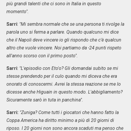
più grandi talenti che ci sono in Italia in questo
momento".
Sarri
:
"Mi sembra normale che se una persona ti rivolge la
parola uno si ferma a parlare. Quando qualcuno mi dice
che il Napoli deve vincere io gli rispondo che c'è qualcun
altro che vuole vincere. Noi partiamo da -24 punti rispeto
all'anno scorso con il primo posto".
Sarri
:
"L'episodio con Eto'o? Gli domandai subito se mi
stesse prendendo per il culo quando mi diceva che era
onorato di conoscermi. Avrei la stessa reazione se me lo
dicesse anche Higuain in questo modo. L'abbigliamento?
Sicuramente sarò in tuta in panchina".
Sarri:
"Zuniga? Come tutti i giocatori che hanno fatto la
Coppa America ha diritto minimo a più di 20 giorni di
riposo. I 20 giorni non sono ancora scaduti ma penso che