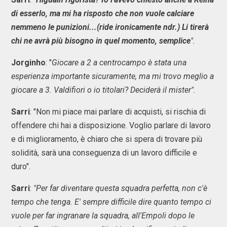
di esserlo, ma mi ha risposto che non vuole calciare
nemmeno le punizioni...(ride ironicamente ndr.) Li tirerà
chi ne avrà più bisogno in quel momento, semplice
".
Jorginho
: "
Giocare a 2 a centrocampo è stata una
esperienza importante sicuramente, ma mi trovo meglio a
giocare a 3. Valdifiori o io titolari? Deciderà il mister".
Sarri
: "Non mi piace mai parlare di acquisti, si rischia di
offendere chi hai a disposizione. Voglio parlare di lavoro
e di miglioramento, è chiaro che si spera di trovare più
solidità, sarà una conseguenza di un lavoro difficile e
duro".
Sarri
:
"Per far diventare questa squadra perfetta, non c'è
tempo che tenga. E' sempre difficile dire quanto tempo ci
vuole per far ingranare la squadra, all'Empoli dopo le