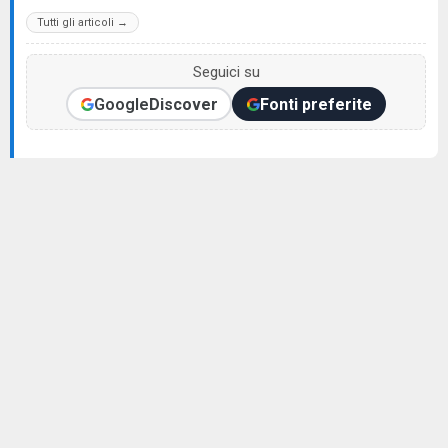
Tutti gli articoli →
Seguici su
Google
Discover
Fonti preferite