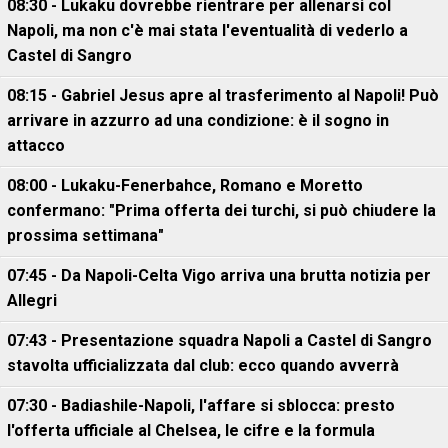
08:30 - Lukaku dovrebbe rientrare per allenarsi col
Napoli, ma non c'è mai stata l'eventualità di vederlo a
Castel di Sangro
08:15 - Gabriel Jesus apre al trasferimento al Napoli! Può
arrivare in azzurro ad una condizione: è il sogno in
attacco
08:00 - Lukaku-Fenerbahce, Romano e Moretto
confermano: "Prima offerta dei turchi, si può chiudere la
prossima settimana"
07:45 - Da Napoli-Celta Vigo arriva una brutta notizia per
Allegri
07:43 - Presentazione squadra Napoli a Castel di Sangro
stavolta ufficializzata dal club: ecco quando avverrà
07:30 - Badiashile-Napoli, l'affare si sblocca: presto
l'offerta ufficiale al Chelsea, le cifre e la formula