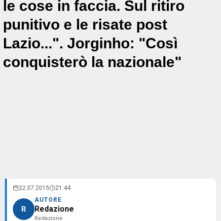
le cose in faccia. Sul ritiro
punitivo e le risate post
Lazio...". Jorginho: "Così
conquisterò la nazionale"
22.07.2015
21:44
AUTORE
Redazione
R
Redazione