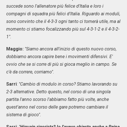
succede sono l'allenatore più felice d'Italia e loro i
compagni di squadra più felici d'Italia. Riguardo ai moduli,
sono convinto che il 4-3-3 ogni tanto ci tornerà utile, ma al
momento ci stiamo focalizzando più sul 4-3-1-2 e il 4-3-2-
1".
Maggio:
"Siamo ancora all'inizio di questo nuovo corso,
dobbiamo ancora capire bene i movimenti difensivi. E'
ovvio che se si corre di più si gioca meglio in campo. Se
c'è da correre, corriamo".
Sarri
:
"Cambio di modulo in corso? Stiamo lavorando su
2-3 alternative. Detto questo, nel corso di una singola
partita l'anno scorso l'abbiamo fatto più volte, anche
quest'anno nel corso delle gare potremo cambiare il
sistema di gioco".
Sarri
:
"
Higuain rigorista? Io l'avevo chiesto anche a Reina