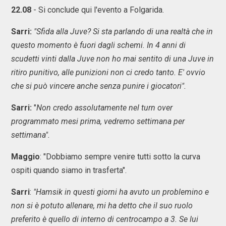
22.08
- Si conclude qui l'evento a Folgarida.
Sarri:
"Sfida alla Juve? Si sta parlando di una realtà che in
questo momento è fuori dagli schemi. In 4 anni di
scudetti vinti dalla Juve non ho mai sentito di una Juve in
ritiro punitivo, alle punizioni non ci credo tanto. E' ovvio
che si può vincere anche senza punire i giocatori".
Sarri:
"
Non credo assolutamente nel turn over
programmato mesi prima, vedremo settimana per
settimana".
Maggio
: "Dobbiamo sempre venire tutti sotto la curva
ospiti quando siamo in trasferta".
Sarri
:
"Hamsik in questi giorni ha avuto un problemino e
non si è potuto allenare, mi ha detto che il suo ruolo
preferito è quello di interno di centrocampo a 3. Se lui