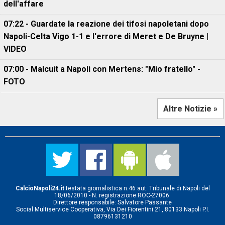
dell'affare
07:22 - Guardate la reazione dei tifosi napoletani dopo
Napoli-Celta Vigo 1-1 e l'errore di Meret e De Bruyne |
VIDEO
07:00 - Malcuit a Napoli con Mertens: "Mio fratello" -
FOTO
Altre Notizie »
CalcioNapoli24.it
testata giornalistica n.46 aut. Tribunale di Napoli del
18/06/2010 - N. registrazione ROC-27006.
Direttore responsabile: Salvatore Passante
Social Multiservice Cooperativa, Via Dei Fiorentini 21, 80133 Napoli P.I.
08796131210