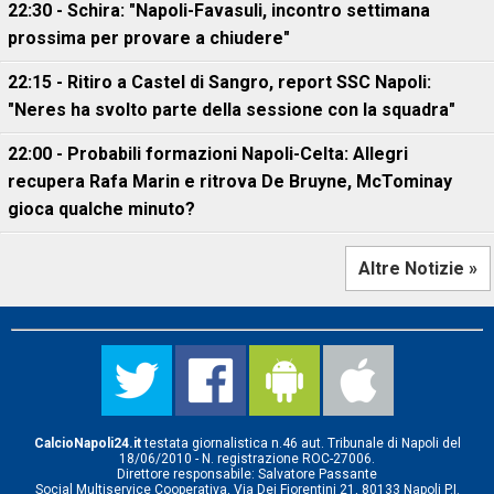
22:30 - Schira: "Napoli-Favasuli, incontro settimana
prossima per provare a chiudere"
22:15 - Ritiro a Castel di Sangro, report SSC Napoli:
"Neres ha svolto parte della sessione con la squadra"
22:00 - Probabili formazioni Napoli-Celta: Allegri
recupera Rafa Marin e ritrova De Bruyne, McTominay
gioca qualche minuto?
Altre Notizie »
CalcioNapoli24.it
testata giornalistica n.46 aut. Tribunale di Napoli del
18/06/2010 - N. registrazione ROC-27006.
Direttore responsabile: Salvatore Passante
Social Multiservice Cooperativa, Via Dei Fiorentini 21, 80133 Napoli P.I.