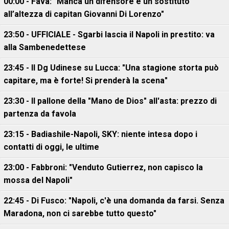
00:00 - Fava: "Manca un difensore e un sostituto
all’altezza di capitan Giovanni Di Lorenzo"
23:50 - UFFICIALE - Sgarbi lascia il Napoli in prestito: va
alla Sambenedettese
23:45 - Il Dg Udinese su Lucca: "Una stagione storta può
capitare, ma è forte! Si prenderà la scena"
23:30 - Il pallone della "Mano de Dios" all'asta: prezzo di
partenza da favola
23:15 - Badiashile-Napoli, SKY: niente intesa dopo i
contatti di oggi, le ultime
23:00 - Fabbroni: "Venduto Gutierrez, non capisco la
mossa del Napoli"
22:45 - Di Fusco: "Napoli, c'è una domanda da farsi. Senza
Maradona, non ci sarebbe tutto questo"