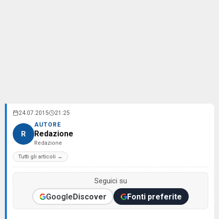
24.07.2015
21:25
AUTORE
Redazione
R
Redazione
Tutti gli articoli →
Seguici su
Google
Discover
Fonti preferite