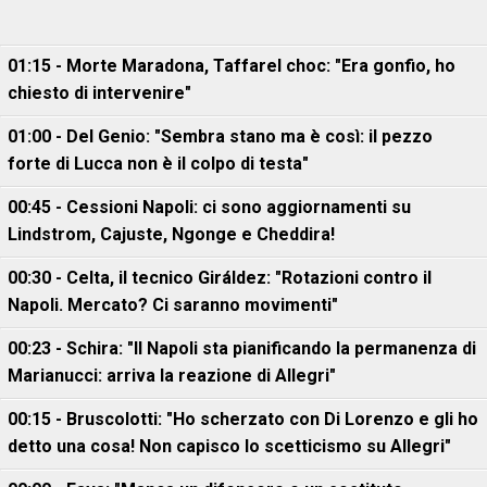
01:15 - Morte Maradona, Taffarel choc: "Era gonfio, ho
chiesto di intervenire"
01:00 - Del Genio: "Sembra stano ma è così: il pezzo
forte di Lucca non è il colpo di testa"
00:45 - Cessioni Napoli: ci sono aggiornamenti su
Lindstrom, Cajuste, Ngonge e Cheddira!
00:30 - Celta, il tecnico Giráldez: "Rotazioni contro il
Napoli. Mercato? Ci saranno movimenti"
00:23 - Schira: "Il Napoli sta pianificando la permanenza di
Marianucci: arriva la reazione di Allegri"
00:15 - Bruscolotti: "Ho scherzato con Di Lorenzo e gli ho
detto una cosa! Non capisco lo scetticismo su Allegri"