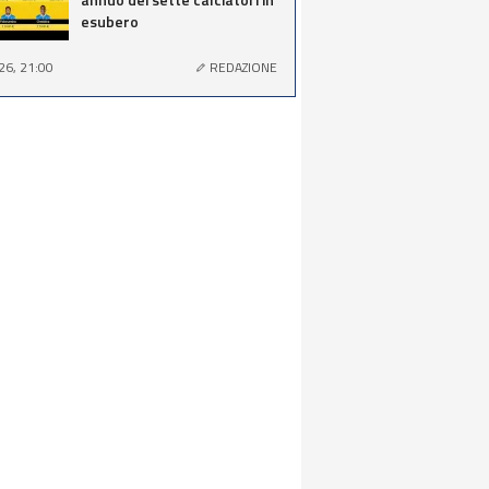
esubero
26, 21:00
REDAZIONE