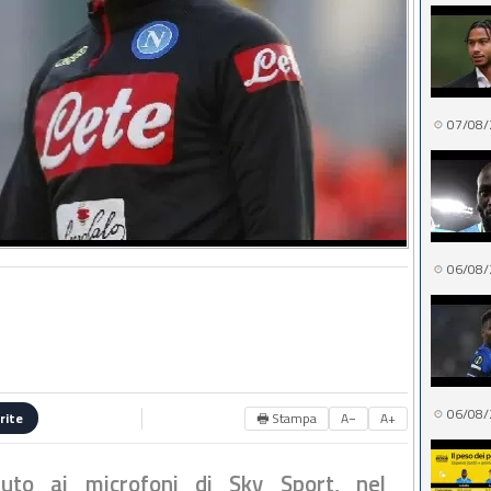
07/08/
06/08/
06/08/
🖶 Stampa
A−
A+
rite
uto ai microfoni di Sky Sport, nel