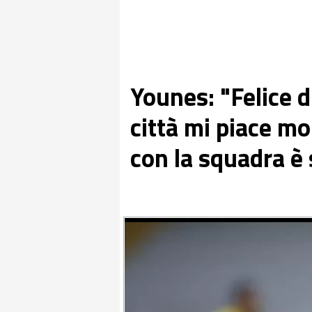
Younes: "Felice d
città mi piace m
con la squadra è