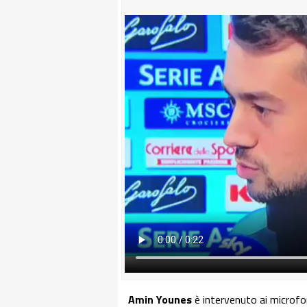
Amin Younes
è intervenuto ai microfon