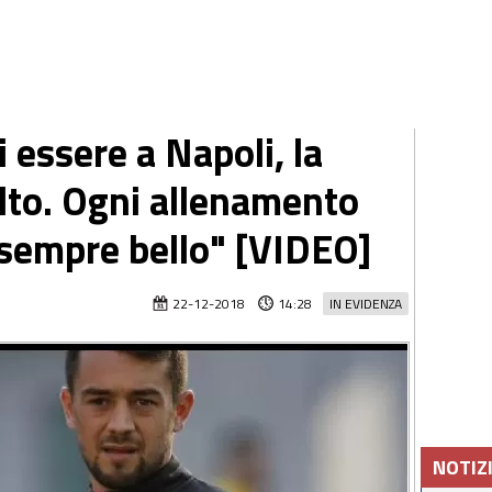
i essere a Napoli, la
olto. Ogni allenamento
 sempre bello" [VIDEO]
22-12-2018
14:28
IN EVIDENZA
NOTIZ