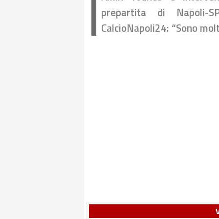
prepartita di Napoli-
CalcioNapoli24: “Sono mol