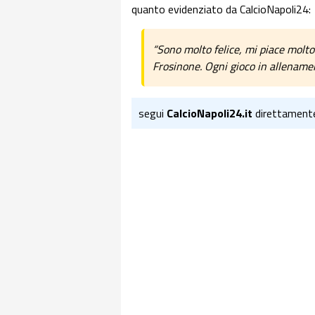
quanto evidenziato da CalcioNapoli24:
“Sono molto felice, mi piace molto
Frosinone. Ogni gioco in allename
segui
CalcioNapoli24.it
direttament