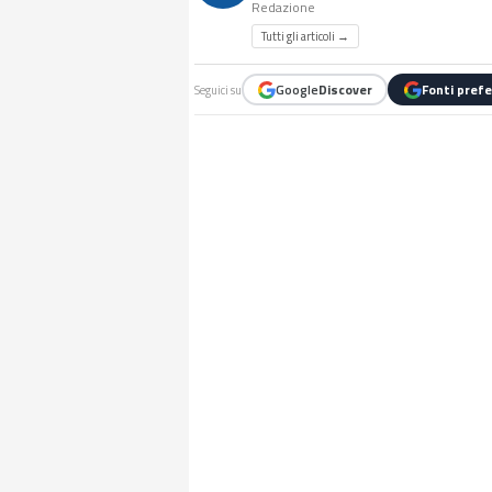
Redazione
Tutti gli articoli →
Google
Discover
Fonti prefe
Seguici su