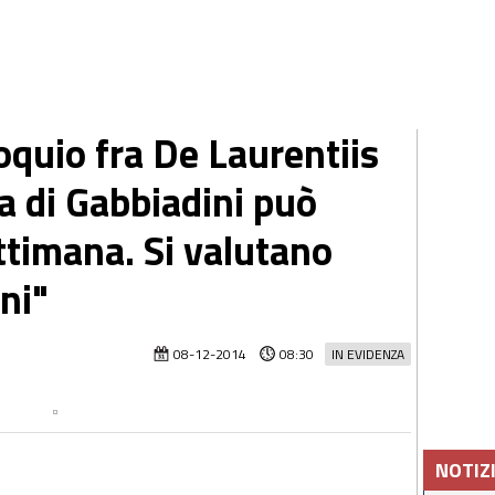
oquio fra De Laurentiis
ma di Gabbiadini può
ettimana. Si valutano
ni"
08-12-2014
08:30
IN EVIDENZA
NOTIZ