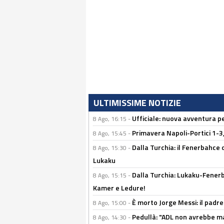
ULTIMISSIME NOTIZIE
Ufficiale: nuova avventura per
8 Ago, 16:15 -
Primavera Napoli-Portici 1-3,
8 Ago, 15:45 -
Dalla Turchia: il Fenerbahce 
8 Ago, 15:30 -
Lukaku
Dalla Turchia: Lukaku-Fenerba
8 Ago, 15:15 -
Kamer e Ledure!
È morto Jorge Messi: il padre
8 Ago, 15:00 -
Pedullà: "ADL non avrebbe ma
8 Ago, 14:30 -