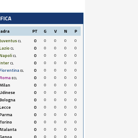
IFICA
uadra
PT
G
V
N
P
Juventus
0
0
0
0
0
CL
Lazio
0
0
0
0
0
CL
Napoli
0
0
0
0
0
CL
Inter
0
0
0
0
0
CL
Fiorentina
0
0
0
0
0
EL
Roma
0
0
0
0
0
ECL
Milan
0
0
0
0
0
Udinese
0
0
0
0
0
Bologna
0
0
0
0
0
Lecce
0
0
0
0
0
Parma
0
0
0
0
0
Torino
0
0
0
0
0
Atalanta
0
0
0
0
0
Genoa
0
0
0
0
0