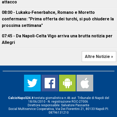
attacco
08:00 - Lukaku-Fenerbahce, Romano e Moretto
confermano: "Prima offerta dei turchi, si può chiudere la
prossima settimana"
07:45 - Da Napoli-Celta Vigo arriva una brutta notizia per
Allegri
Altre Notizie »
CalcioNapoli24.it
testata giornalistica n.46 aut. Tribunale di Napoli del
18/06/2010 - N. registrazione ROC-27006.
Direttore responsabile: Salvatore Passante
Social Multiservice Cooperativa, Via Dei Fiorentini 21, 80133 Napoli P.I.
08796131210