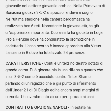
giovanile nel settore giovanile orobico. Nella Primavera di
Bonacina giocava 3-5-2 e spesso andava a segno.
Nell’ultima stagione nella cantera bergamasca ha
realizzato ben 6 reti. Nonostante la giovane età, ha già
un’esperienza importante. Due anni fa ha giocato in Lega
Pro a Perugia dove ha conquistato la promozione in
cadetteria. L’anno scorso è invece approdato alla Virtus
Lanciano in B dove ha totalizzato 24 presenze.
CARATTERISTICHE -
Conti è un terzino destro dotato di
grande corsa. Può giocare sia in una difesa a quattro che
in un 3-5-2 come è accaduto contro l’Inter. Stiamo
parlando di un ragazzo che è già punto di riferimento
dell’Under 21 di Di Biagio ed ha ancora ampi margini di
crescita. Un investimento sicuro per i prossimi anni.
CONTRATTO E OPZIONE NAPOLI -
In estate ha