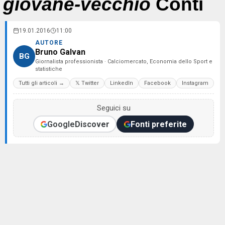
giovane-vecchio
Conti
19.01.2016
11:00
AUTORE
Bruno Galvan
BG
Giornalista professionista · Calciomercato, Economia dello Sport e
statistiche
Tutti gli articoli →
𝕏 Twitter
LinkedIn
Facebook
Instagram
Seguici su
Google
Discover
Fonti preferite