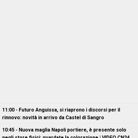
11:00 - Futuro Anguissa, si riaprono i discorsi per il
rinnovo: novità in arrivo da Castel di Sangro
10:45 - Nuova maglia Napoli portiere, è presente solo
negli store fisici: guardate la colorazione | VIDEO CN24