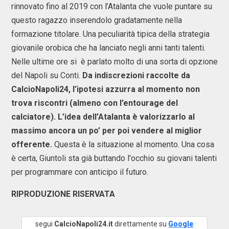
rinnovato fino al 2019 con l’Atalanta che vuole puntare su
questo ragazzo inserendolo gradatamente nella
formazione titolare. Una peculiarità tipica della strategia
giovanile orobica che ha lanciato negli anni tanti talenti.
Nelle ultime ore si è parlato molto di una sorta di opzione
del Napoli su Conti.
Da indiscrezioni raccolte da
CalcioNapoli24, l’ipotesi azzurra al momento non
trova riscontri (almeno con l’entourage del
calciatore). L’idea dell’Atalanta è valorizzarlo al
massimo ancora un po’ per poi vendere al miglior
offerente.
Questa è la situazione al momento. Una cosa
è certa, Giuntoli sta già buttando l'occhio su giovani talenti
per programmare con anticipo il futuro.
RIPRODUZIONE RISERVATA
segui
CalcioNapoli24.it
direttamente su
Google