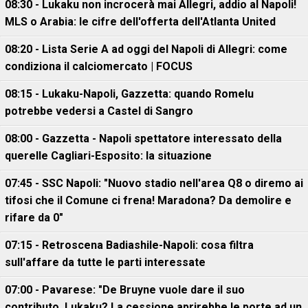
08:30 - Lukaku non incrocerà mai Allegri, addio al Napoli!
MLS o Arabia: le cifre dell'offerta dell'Atlanta United
08:20 - Lista Serie A ad oggi del Napoli di Allegri: come
condiziona il calciomercato | FOCUS
08:15 - Lukaku-Napoli, Gazzetta: quando Romelu
potrebbe vedersi a Castel di Sangro
08:00 - Gazzetta - Napoli spettatore interessato della
querelle Cagliari-Esposito: la situazione
07:45 - SSC Napoli: "Nuovo stadio nell'area Q8 o diremo ai
tifosi che il Comune ci frena! Maradona? Da demolire e
rifare da 0"
07:15 - Retroscena Badiashile-Napoli: cosa filtra
sull'affare da tutte le parti interessate
07:00 - Pavarese: "De Bruyne vuole dare il suo
contributo, Lukaku? La cessione aprirebbe le porte ad un