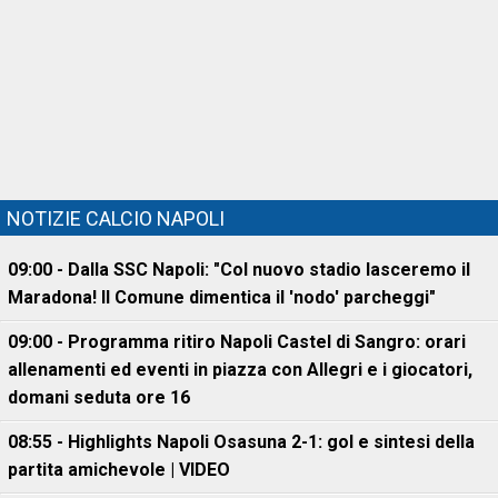
NOTIZIE CALCIO NAPOLI
09:00 - Dalla SSC Napoli: "Col nuovo stadio lasceremo il
Maradona! Il Comune dimentica il 'nodo' parcheggi"
09:00 - Programma ritiro Napoli Castel di Sangro: orari
allenamenti ed eventi in piazza con Allegri e i giocatori,
domani seduta ore 16
08:55 - Highlights Napoli Osasuna 2-1: gol e sintesi della
partita amichevole | VIDEO