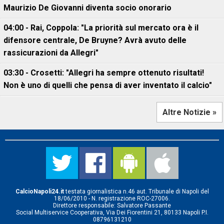
Maurizio De Giovanni diventa socio onorario
04:00 - Rai, Coppola: "La priorità sul mercato ora è il
difensore centrale, De Bruyne? Avrà avuto delle
rassicurazioni da Allegri"
03:30 - Crosetti: "Allegri ha sempre ottenuto risultati!
Non è uno di quelli che pensa di aver inventato il calcio"
Altre Notizie »
CalcioNapoli24.it
testata giornalistica n.46 aut. Tribunale di Napoli del
18/06/2010 - N. registrazione ROC-27006.
Direttore responsabile: Salvatore Passante
Social Multiservice Cooperativa, Via Dei Fiorentini 21, 80133 Napoli P.I.
08796131210