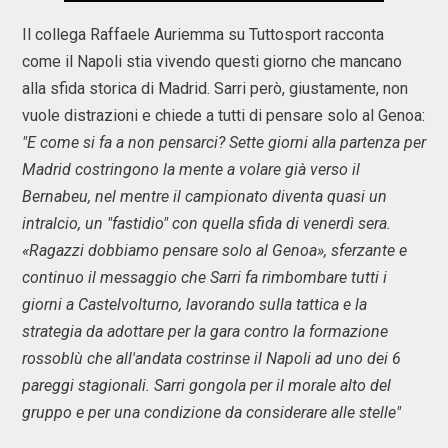
Il collega Raffaele Auriemma su Tuttosport racconta
come il Napoli stia vivendo questi giorno che mancano
alla sfida storica di Madrid. Sarri però, giustamente, non
vuole distrazioni e chiede a tutti di pensare solo al Genoa:
"E come si fa a non pensarci? Sette giorni alla partenza per
Madrid costringono la mente a volare già verso il
Bernabeu, nel mentre il campionato diventa quasi un
intralcio, un "fastidio" con quella sfida di venerdì sera.
«Ragazzi dobbiamo pensare solo al Genoa», sferzante e
continuo il messaggio che Sarri fa rimbombare tutti i
giorni a Castelvolturno, lavorando sulla tattica e la
strategia da adottare per la gara contro la formazione
rossoblù che all'andata costrinse il Napoli ad uno dei 6
pareggi stagionali. Sarri gongola per il morale alto del
gruppo e per una condizione da considerare alle stelle"