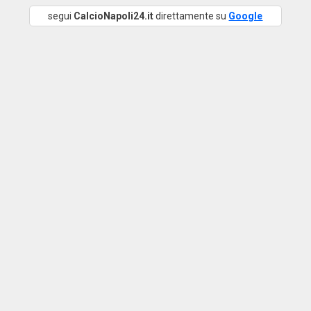
segui
CalcioNapoli24.it
direttamente su
Google