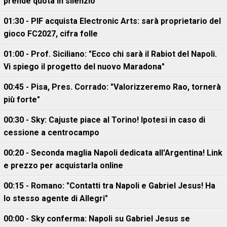
prende quota in silenzio
01:30 - PIF acquista Electronic Arts: sarà proprietario del
gioco FC2027, cifra folle
01:00 - Prof. Siciliano: "Ecco chi sarà il Rabiot del Napoli.
Vi spiego il progetto del nuovo Maradona"
00:45 - Pisa, Pres. Corrado: "Valorizzeremo Rao, tornerà
più forte"
00:30 - Sky: Cajuste piace al Torino! Ipotesi in caso di
cessione a centrocampo
00:20 - Seconda maglia Napoli dedicata all'Argentina! Link
e prezzo per acquistarla online
00:15 - Romano: "Contatti tra Napoli e Gabriel Jesus! Ha
lo stesso agente di Allegri"
00:00 - Sky conferma: Napoli su Gabriel Jesus se