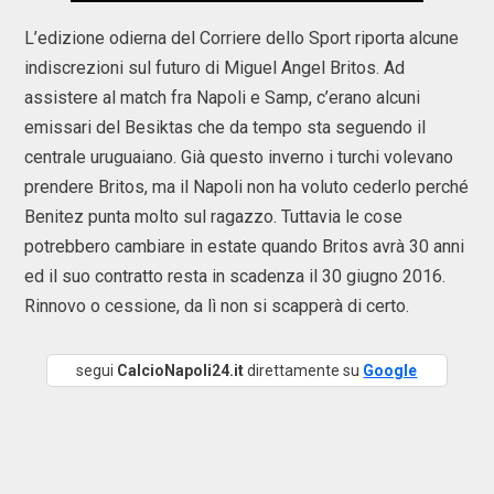
L’edizione odierna del Corriere dello Sport riporta alcune
indiscrezioni sul futuro di Miguel Angel Britos. Ad
assistere al match fra Napoli e Samp, c’erano alcuni
emissari del Besiktas che da tempo sta seguendo il
centrale uruguaiano. Già questo inverno i turchi volevano
prendere Britos, ma il Napoli non ha voluto cederlo perché
Benitez punta molto sul ragazzo. Tuttavia le cose
potrebbero cambiare in estate quando Britos avrà 30 anni
ed il suo contratto resta in scadenza il 30 giugno 2016.
Rinnovo o cessione, da lì non si scapperà di certo.
segui
CalcioNapoli24.it
direttamente su
Google