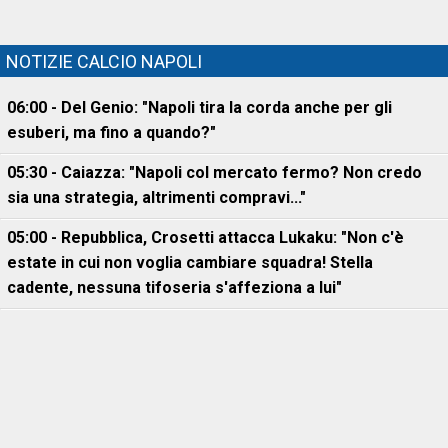
NOTIZIE CALCIO NAPOLI
06:00 - Del Genio: "Napoli tira la corda anche per gli
esuberi, ma fino a quando?"
05:30 - Caiazza: "Napoli col mercato fermo? Non credo
sia una strategia, altrimenti compravi..."
05:00 - Repubblica, Crosetti attacca Lukaku: "Non c'è
estate in cui non voglia cambiare squadra! Stella
cadente, nessuna tifoseria s'affeziona a lui"