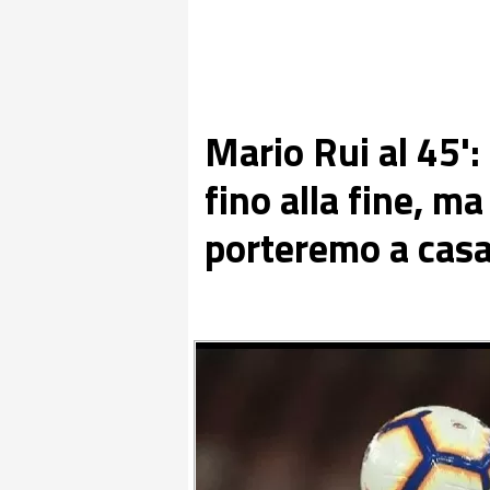
Mario Rui al 45':
fino alla fine, m
porteremo a casa