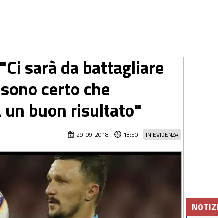
 "Ci sarà da battagliare
a sono certo che
 un buon risultato"
29-09-2018
18:50
IN EVIDENZA
NOTIZ