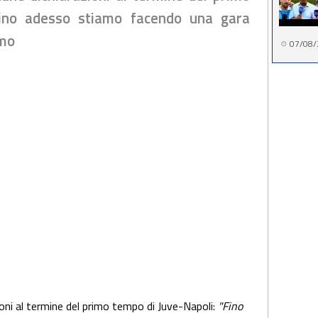
Fino adesso stiamo facendo una gara
amo
07/08/
ioni al termine del primo tempo di Juve-Napoli:
"Fino