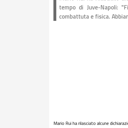
tempo di Juve-Napoli: "
combattuta e fisica. Abbi
Mario Rui ha rilasciato alcune dichiaraz