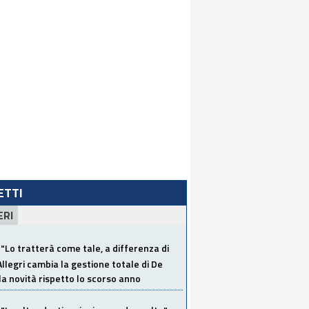
LETTI
ERI
"Lo tratterà come tale, a differenza di
Allegri cambia la gestione totale di De
la novità rispetto lo scorso anno