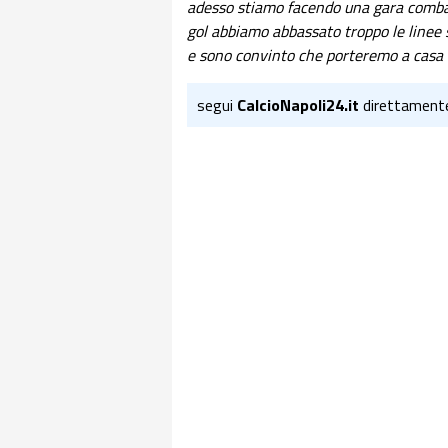
adesso stiamo facendo una gara combatt
gol abbiamo abbassato troppo le linee so
e sono convinto che porteremo a casa u
segui
CalcioNapoli24.it
direttament