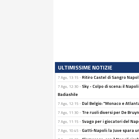
ULTIMISSIME NOTIZIE
Ritiro Castel di Sangro Napoli
7 Ago, 13:15 -
Sky - Colpo di scena: il Napo
7 Ago, 12:30 -
Badiashile
Dal Belgio: "Monaco e Atlant
7 Ago, 12:15 -
Tre ruoli diversi per De Bru
7 Ago, 11:30 -
Svago per i giocatori del Nap
7 Ago, 11:15 -
Gatti-Napoli: la Juve spara 
7 Ago, 10:45 -