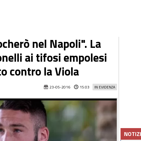
cherò nel Napoli". La
nelli ai tifosi empolesi
to contro la Viola
23-05-2016
15:03
IN EVIDENZA
NOTIZ