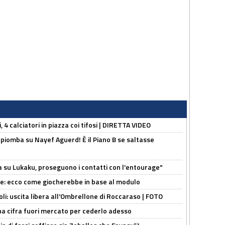
, 4 calciatori in piazza coi tifosi | DIRETTA VIDEO
li piomba su Nayef Aguerd! È il Piano B se saltasse
a su Lukaku, proseguono i contatti con l'entourage"
yne: ecco come giocherebbe in base al modulo
oli: uscita libera all'Ombrellone di Roccaraso | FOTO
una cifra fuori mercato per cederlo adesso