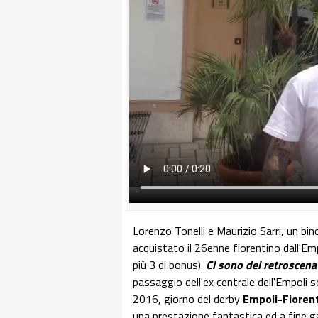
Lorenzo Tonelli e Maurizio Sarri, un bi
acquistato il 26enne fiorentino dall'Emp
più 3 di bonus).
Ci sono dei retroscena
passaggio dell'ex centrale dell'Empoli s
2016, giorno del derby
Empoli-Fioren
una prestazione fantastica ed a fine ga