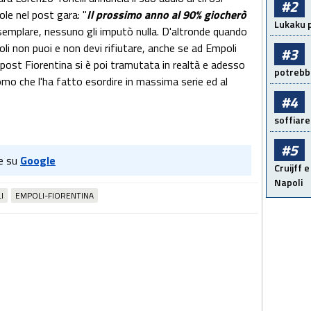
#2
le nel post gara: "
Il prossimo anno al 90% giocherò
Lukaku p
 esemplare, nessuno gli imputò nulla. D'altronde quando
oli non puoi e non devi rifiutare, anche se ad Empoli
#3
l post Fiorentina si è poi tramutata in realtà e adesso
potrebbe
uomo che l'ha fatto esordire in massima serie ed al
#4
soffiare
#5
e su
Google
Cruijff e
Napoli
I
EMPOLI-FIORENTINA