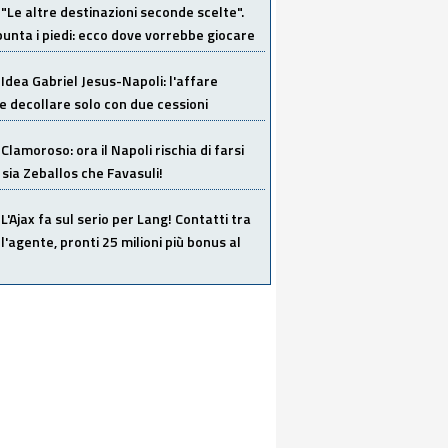
"Le altre destinazioni seconde scelte".
unta i piedi: ecco dove vorrebbe giocare
Idea Gabriel Jesus-Napoli: l'affare
 decollare solo con due cessioni
Clamoroso: ora il Napoli rischia di farsi
 sia Zeballos che Favasuli!
L'Ajax fa sul serio per Lang! Contatti tra
 l'agente, pronti 25 milioni più bonus al