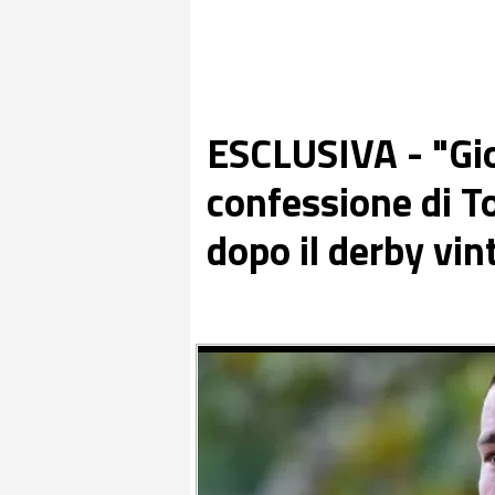
ESCLUSIVA - "Gio
confessione di To
dopo il derby vin