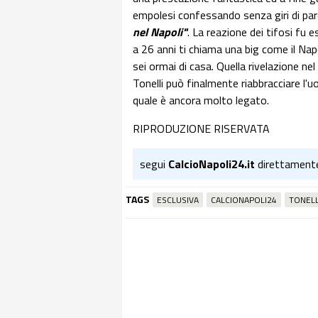
empolesi confessando senza giri di paro
nel Napoli"
. La reazione dei tifosi fu
a 26 anni ti chiama una big come il Nap
sei ormai di casa. Quella rivelazione ne
Tonelli può finalmente riabbracciare l'
quale è ancora molto legato.
RIPRODUZIONE RISERVATA
segui
CalcioNapoli24.it
direttament
TAGS
ESCLUSIVA
CALCIONAPOLI24
TONELL