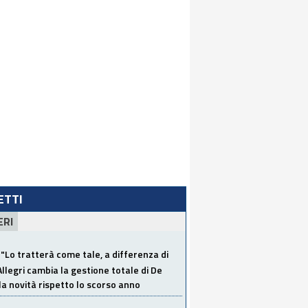
LETTI
ERI
"Lo tratterà come tale, a differenza di
Allegri cambia la gestione totale di De
la novità rispetto lo scorso anno