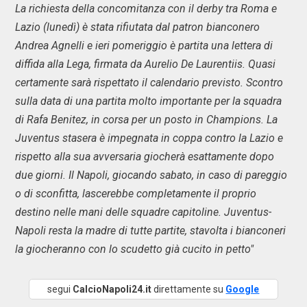
La richiesta della concomitanza con il derby tra Roma e
Lazio (lunedì) è stata rifiutata dal patron bianconero
Andrea Agnelli e ieri pomeriggio è partita una lettera di
diffida alla Lega, firmata da Aurelio De Laurentiis. Quasi
certamente sarà rispettato il calendario previsto. Scontro
sulla data di una partita molto importante per la squadra
di Rafa Benitez, in corsa per un posto in Champions. La
Juventus stasera è impegnata in coppa contro la Lazio e
rispetto alla sua avversaria giocherà esattamente dopo
due giorni. Il Napoli, giocando sabato, in caso di pareggio
o di sconfitta, lascerebbe completamente il proprio
destino nelle mani delle squadre capitoline. Juventus-
Napoli resta la madre di tutte partite, stavolta i bianconeri
la giocheranno con lo scudetto già cucito in petto"
segui
CalcioNapoli24.it
direttamente su
Google