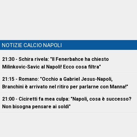
NOTIZIE CALCIO NAPOLI
21:30 - Schira rivela: "Il Fenerbahce ha chiesto
Milinkovic-Savic al Napoli! Ecco cosa filtra"
21:15 - Romano: "Occhio a Gabriel Jesus-Napoli,
Branchini è arrivato nel ritiro per parlarne con Manna!"
21:00 - Ciciretti fa mea culpa: "Napoli, cosa è successo?
Non bisogna pensare ai soldi"