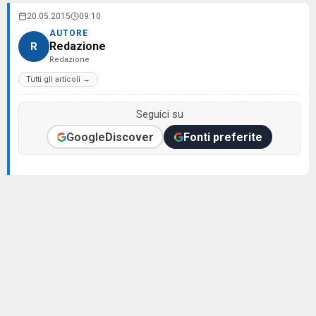
20.05.2015
09:10
AUTORE
Redazione
R
Redazione
Tutti gli articoli →
Seguici su
Google
Discover
Fonti preferite