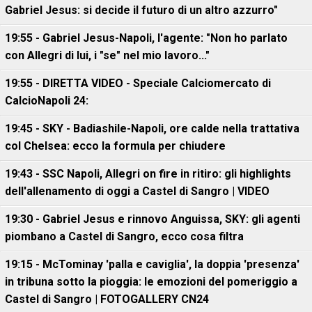
Gabriel Jesus: si decide il futuro di un altro azzurro"
19:55 - Gabriel Jesus-Napoli, l'agente: "Non ho parlato
con Allegri di lui, i "se" nel mio lavoro..."
19:55 - DIRETTA VIDEO - Speciale Calciomercato di
CalcioNapoli 24:
19:45 - SKY - Badiashile-Napoli, ore calde nella trattativa
col Chelsea: ecco la formula per chiudere
19:43 - SSC Napoli, Allegri on fire in ritiro: gli highlights
dell'allenamento di oggi a Castel di Sangro | VIDEO
19:30 - Gabriel Jesus e rinnovo Anguissa, SKY: gli agenti
piombano a Castel di Sangro, ecco cosa filtra
19:15 - McTominay 'palla e caviglia', la doppia 'presenza'
in tribuna sotto la pioggia: le emozioni del pomeriggio a
Castel di Sangro | FOTOGALLERY CN24